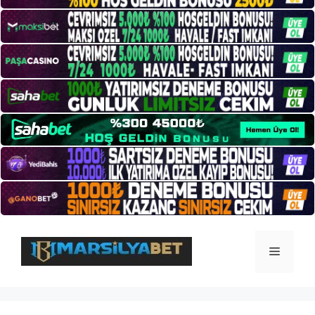
İçeriğe
atla
Menü