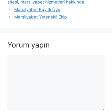
sitesi
,
marsilyabet hizmetleri hakkında
Marsilyabet Kayıtlı Üye
Marsilyabet Yetenekli Ekip
Yorum yapın
Yorum