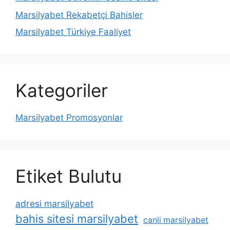
Marsilyabet Rekabetçi Bahisler
Marsilyabet Türkiye Faaliyet
Kategoriler
Marsilyabet Promosyonlar
Etiket Bulutu
adresi marsilyabet
bahis sitesi marsilyabet
canli marsilyabet