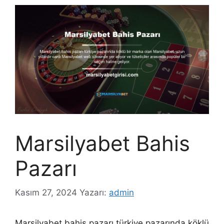
Marsilyabet Bahis
Pazarı
Kasım 27, 2024
Yazarı:
admin
Marsilyabet bahis pazarı türkiye pazarında köklü