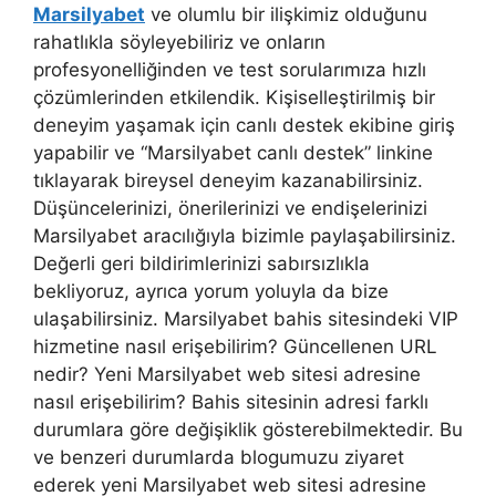
Marsilyabet
ve olumlu bir ilişkimiz olduğunu
rahatlıkla söyleyebiliriz ve onların
profesyonelliğinden ve test sorularımıza hızlı
çözümlerinden etkilendik. Kişiselleştirilmiş bir
deneyim yaşamak için canlı destek ekibine giriş
yapabilir ve “Marsilyabet canlı destek” linkine
tıklayarak bireysel deneyim kazanabilirsiniz.
Düşüncelerinizi, önerilerinizi ve endişelerinizi
Marsilyabet aracılığıyla bizimle paylaşabilirsiniz.
Değerli geri bildirimlerinizi sabırsızlıkla
bekliyoruz, ayrıca yorum yoluyla da bize
ulaşabilirsiniz. Marsilyabet bahis sitesindeki VIP
hizmetine nasıl erişebilirim? Güncellenen URL
nedir? Yeni Marsilyabet web sitesi adresine
nasıl erişebilirim? Bahis sitesinin adresi farklı
durumlara göre değişiklik gösterebilmektedir. Bu
ve benzeri durumlarda blogumuzu ziyaret
ederek yeni Marsilyabet web sitesi adresine