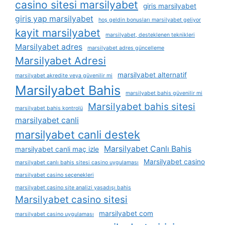
casino sitesi marsilyabet
giris marsilyabet
giris yap marsilyabet
hoş geldin bonusları marsilyabet geliyor
kayit marsilyabet
marsilyabet, desteklenen teknikleri
Marsilyabet adres
marsilyabet adres güncelleme
Marsilyabet Adresi
marsilyabet alternatif
marsilyabet akredite veya güvenilir mi
Marsilyabet Bahis
marsilyabet bahis güvenilir mi
Marsilyabet bahis sitesi
marsilyabet bahis kontrolü
marsilyabet canli
marsilyabet canli destek
Marsilyabet Canlı Bahis
marsilyabet canli maç izle
Marsilyabet casino
marsilyabet canlı bahis sitesi casino uygulaması
marsilyabet casino seçenekleri
marsilyabet casino site analizi yasadışı bahis
Marsilyabet casino sitesi
marsilyabet com
marsilyabet casino uygulaması