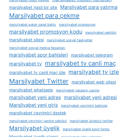
marsilyabet mobil şikayet
Marsilyabet para yatırma
marsilyabet nasil bir site
Marsilyabet para çekme
marsilyabet poker sanal bahis
marsilyabet promosyon
marsilyabet promosyon kodu
marsilyabet sektörü
marsilyabet sitesi
marsilyabet sosyal faaliyetler
marsilyabet sosyal medya hesapları
marsilyabet spor bahisleri
marsilyabet telegram
marsilyabet tv canli maç
marsilyabet tv
marsilyabet tv izle
marsilyabet tv canli maç izle
Marsilyabet Twitter
marsilyabet web sitesi
marsilyabet whatsapp
marsilyabet yasadışı casino
marsilyabet yeni adres
marsilyabet yeni adresi
Marsilyabet yeni giriş
marsilyabet çevrimiçi bahisler
marsilyabet çevrimiçi destek
marsilyabet çevrimiçi yardım sektörü
marsilyabet ücretsiz twitter
Marsilyabet üyelik
marsilyabet üyelik kayıt formu
Marsilyabet üyelik süreci