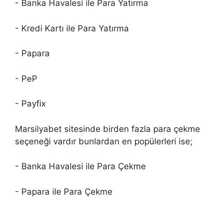
- Banka Havalesi ile Para Yatırma
- Kredi Kartı ile Para Yatırma
- Papara
- PeP
- Payfix
Marsilyabet sitesinde birden fazla para çekme
seçeneği vardır bunlardan en popülerleri ise;
- Banka Havalesi ile Para Çekme
- Papara ile Para Çekme