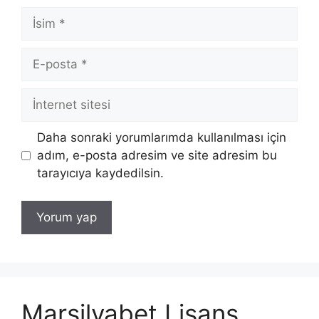
İsim
E-
posta
İnternet
sitesi
Daha sonraki yorumlarımda kullanılması için
adım, e-posta adresim ve site adresim bu
tarayıcıya kaydedilsin.
Marsilyabet Lisans