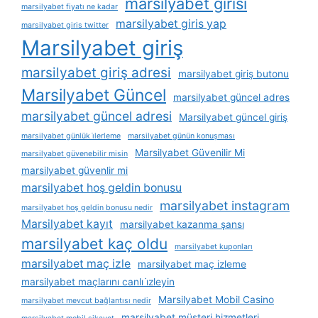
marsilyabet girisi
marsilyabet fiyatı ne kadar
marsilyabet giris yap
marsilyabet giris twitter
Marsilyabet giriş
marsilyabet giriş adresi
marsilyabet giriş butonu
Marsilyabet Güncel
marsilyabet güncel adres
marsilyabet güncel adresi
Marsilyabet güncel giriş
marsilyabet günlük i̇lerleme
marsilyabet günün konuşması
Marsilyabet Güvenilir Mi
marsilyabet güvenebilir misin
marsilyabet güvenlir mi
marsilyabet hoş geldin bonusu
marsilyabet instagram
marsilyabet hoş geldin bonusu nedir
Marsilyabet kayıt
marsilyabet kazanma şansı
marsilyabet kaç oldu
marsilyabet kuponları
marsilyabet maç izle
marsilyabet maç izleme
marsilyabet maçlarını canlı i̇zleyin
Marsilyabet Mobil Casino
marsilyabet mevcut bağlantısı nedir
marsilyabet müşteri hizmetleri