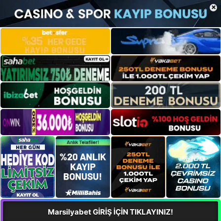
×
Marsilyabet GİRİŞ İÇİN TIKLAYINIZ!