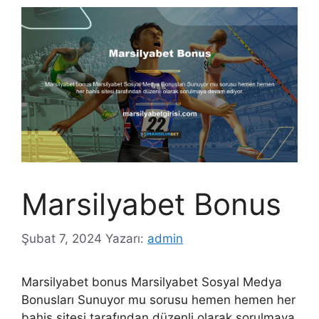
Marsilyabet Bonus
Şubat 7, 2024
Yazarı:
admin
Marsilyabet bonus Marsilyabet Sosyal Medya
Bonusları Sunuyor mu sorusu hemen hemen her
bahis sitesi tarafından düzenli olarak sorulmaya