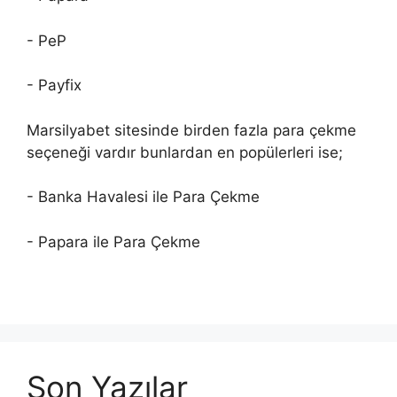
- PeP
- Payfix
Marsilyabet sitesinde birden fazla para çekme
seçeneği vardır bunlardan en popülerleri ise;
- Banka Havalesi ile Para Çekme
- Papara ile Para Çekme
Son Yazılar