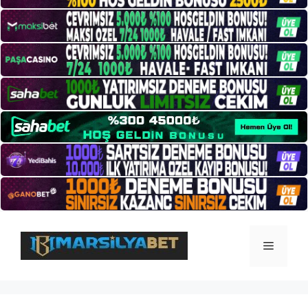
İçeriğe
atla
Menü