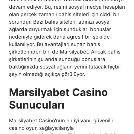
devam ediyor. Bu, resmi sosyal medya hesapları
olan gerçek zamanlı bahis siteleri için ciddi bir
sorundur. Bazı bahis siteleri, adınızı sosyal
ağlarda duyurmak için sundukları bonuslar
nedeniyle giderek daha agresif bir şekilde
kullanılıyor. Bu avantajları sunan bahis
şirketlerinden biri de Marsilyabet. Ancak bahis
şirketlerinin şu anda sunduğu bonuslara
baktığınızda sosyal ağların yerini tutacak hiçbir
şeyin olmadığı açıkça görülüyor.
Marsilyabet Casino
Sunucuları
Marsilyabet Casino’nun en iyi yanı, güvenilir
casino oyun sağlayıcılarıyla