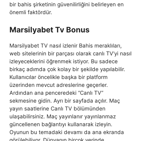
bir bahis şirketinin güvenilirliğini belirleyen en
önemli faktördür.
Marsilyabet Tv Bonus
Marsilyabet TV nasıl izlenir Bahis meraklıları,
web sitelerinin bir parçası olarak canlı TV’yi nasıl
izleyeceklerini öğrenmek istiyor. Bu sadece
birkaç adımda çok kolay bir şekilde yapılabilir.
Kullanıcılar öncelikle başka bir platform
üzerinden mevcut adreslerine geçerler.
Ardından ana penceredeki “Canlı TV”
sekmesine gidin. Ayrı bir sayfada açılır. Maç
yayın saatlerine Canlı TV bölümünden
ulaşabilirsiniz. Maç yayınlanır yayınlanmaz
güncellenen bağlantıyı kullanarak izleyin.
Oyunun bu temadaki devamı da ana ekranda
görülebiliyor. Dünyanın birçok yerinde