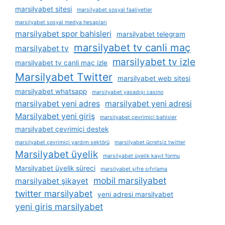
marsilyabet sitesi
marsilyabet sosyal faaliyetler
marsilyabet sosyal medya hesapları
marsilyabet spor bahisleri
marsilyabet telegram
marsilyabet tv canli maç
marsilyabet tv
marsilyabet tv izle
marsilyabet tv canli maç izle
Marsilyabet Twitter
marsilyabet web sitesi
marsilyabet whatsapp
marsilyabet yasadışı casino
marsilyabet yeni adres
marsilyabet yeni adresi
Marsilyabet yeni giriş
marsilyabet çevrimiçi bahisler
marsilyabet çevrimiçi destek
marsilyabet çevrimiçi yardım sektörü
marsilyabet ücretsiz twitter
Marsilyabet üyelik
marsilyabet üyelik kayıt formu
Marsilyabet üyelik süreci
marsilyabet şifre sıfırlama
mobil marsilyabet
marsilyabet şikayet
twitter marsilyabet
yeni adresi marsilyabet
yeni giris marsilyabet