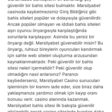
güvenilir bir bahis sitesi bulmaktır.
Marsilyabet
casinoda kaybetmezsiniz
Giriş Bildiğiniz gibi
bahis siteleri popüler ve dolayısıyla güvenilirdir.
Ancak popüler olmayan ve iddialı bahis siteleri
aşırı oyuncu önyargısıyla karşılaştığında
sorunlarla karşılaşıyor. Aslında bu yersiz bir
önyargı değil. Marsilyabet güvenebilir misin? Bu
önyargı, ruhsuz bireylerin oyuncuları kandırmak
için sahte web siteleri oluşturma arzusundan
kaynaklanmaktadır. Peki güvenilir bir bahis
sitesi neleri içermelidir? Peki güvenilir olup
olmadığını nasıl anlarsınız? Paranızı
kaybederseniz, Marsilyabet Casino sunucuları
işleminizin bir kısmını iade eder, size biraz daha
yaklaşmanıza yardımcı olmak için kayıp oranı
bonusu verir. casino alanında kazanmak.
Marsilyabet bahis sitesi ilk bakışta güvenilir
görünebilir ancak casino sitesinde bundan daha