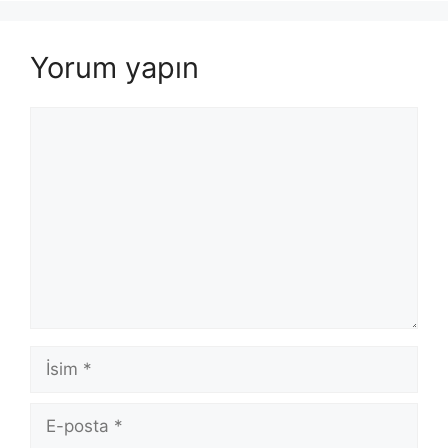
Yorum yapın
Yorum
İsim
E-
posta