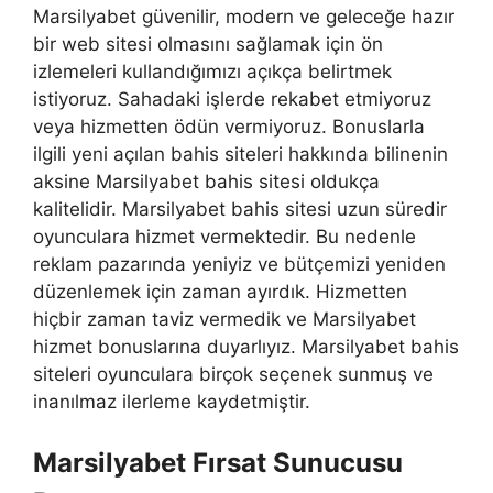
Marsilyabet güvenilir, modern ve geleceğe hazır
bir web sitesi olmasını sağlamak için ön
izlemeleri kullandığımızı açıkça belirtmek
istiyoruz. Sahadaki işlerde rekabet etmiyoruz
veya hizmetten ödün vermiyoruz. Bonuslarla
ilgili yeni açılan bahis siteleri hakkında bilinenin
aksine Marsilyabet bahis sitesi oldukça
kalitelidir. Marsilyabet bahis sitesi uzun süredir
oyunculara hizmet vermektedir. Bu nedenle
reklam pazarında yeniyiz ve bütçemizi yeniden
düzenlemek için zaman ayırdık. Hizmetten
hiçbir zaman taviz vermedik ve Marsilyabet
hizmet bonuslarına duyarlıyız. Marsilyabet bahis
siteleri oyunculara birçok seçenek sunmuş ve
inanılmaz ilerleme kaydetmiştir.
Marsilyabet Fırsat Sunucusu