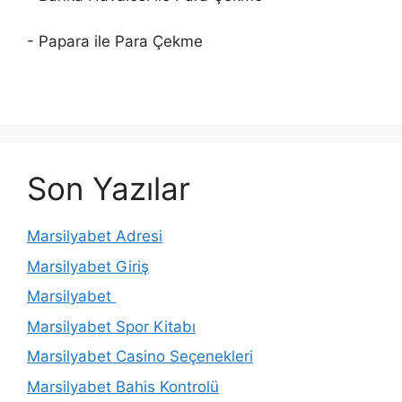
- Papara ile Para Çekme
Son Yazılar
Marsilyabet Adresi
Marsilyabet Giriş
Marsilyabet
Marsilyabet Spor Kitabı
Marsilyabet Casino Seçenekleri
Marsilyabet Bahis Kontrolü