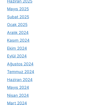
Haziran 2025
Mayıs 2025
Şubat 2025
Ocak 2025
Aralık 2024
Kasım 2024
Ekim 2024
Eylül 2024
Ağustos 2024
Temmuz 2024
Haziran 2024
Mayıs 2024
Nisan 2024
Mart 2024