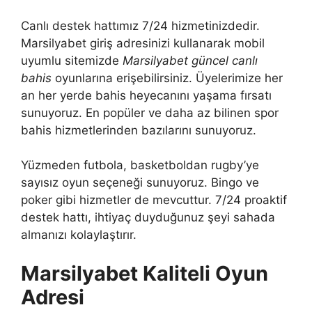
Canlı destek hattımız 7/24 hizmetinizdedir.
Marsilyabet giriş adresinizi kullanarak mobil
uyumlu sitemizde
Marsilyabet güncel canlı
bahis
oyunlarına erişebilirsiniz. Üyelerimize her
an her yerde bahis heyecanını yaşama fırsatı
sunuyoruz. En popüler ve daha az bilinen spor
bahis hizmetlerinden bazılarını sunuyoruz.
Yüzmeden futbola, basketboldan rugby’ye
sayısız oyun seçeneği sunuyoruz. Bingo ve
poker gibi hizmetler de mevcuttur. 7/24 proaktif
destek hattı, ihtiyaç duyduğunuz şeyi sahada
almanızı kolaylaştırır.
Marsilyabet Kaliteli Oyun
Adresi