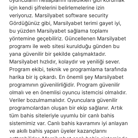
oyuncuların hesaplarını istedikleri gibi korumak
için kendi şifrelerini belirlemelerine izin
veriyoruz. Marsilyabet software security
Gördüğünüz gibi, Marsilyabet terimi gayet iyi,
bu yüzden Marsilyabet sağlama toplamı
yöntemine geçebiliriz. Güncellenen Marsilyabet
programı ile web sitesi kurulduğu günden bu
yana güvenilir bir şekilde çalışmaktadır.
Marsilyabet hızlıdır, kolaydır ve yeniliği sever.
Program ekibi, teknik ve programlama tarafında
harika bir iş çıkardı. En önemli şey Marsilyabet
programının güvenilirliğidir. Program güvenilir
olmalı ve en önemlisi oyuncu istemcisi olmalıdır.
Veriler bozulmamalıdır. Oyunculara güvenilir
programcılardan oluşan bir ekip sağlanır. Artık
tüm bahis siteleriyle uyumlu bir canlı bahis
sistemimiz var. Canlı bahis kavramını iyi anlayan
ve akıllı bahis yapan üyeler kazançlarını