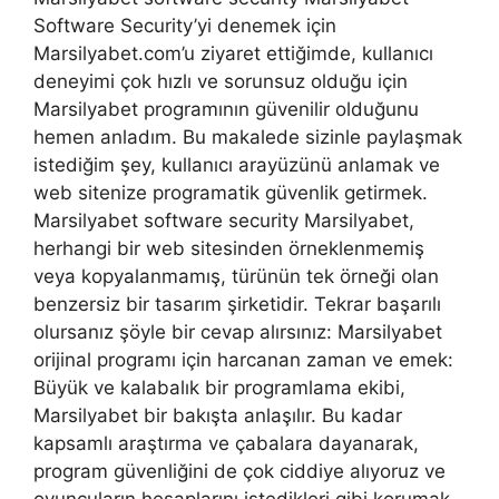
Software Security’yi denemek için
Marsilyabet.com’u ziyaret ettiğimde, kullanıcı
deneyimi çok hızlı ve sorunsuz olduğu için
Marsilyabet programının güvenilir olduğunu
hemen anladım. Bu makalede sizinle paylaşmak
istediğim şey, kullanıcı arayüzünü anlamak ve
web sitenize programatik güvenlik getirmek.
Marsilyabet software security Marsilyabet,
herhangi bir web sitesinden örneklenmemiş
veya kopyalanmamış, türünün tek örneği olan
benzersiz bir tasarım şirketidir. Tekrar başarılı
olursanız şöyle bir cevap alırsınız: Marsilyabet
orijinal programı için harcanan zaman ve emek:
Büyük ve kalabalık bir programlama ekibi,
Marsilyabet bir bakışta anlaşılır. Bu kadar
kapsamlı araştırma ve çabalara dayanarak,
program güvenliğini de çok ciddiye alıyoruz ve