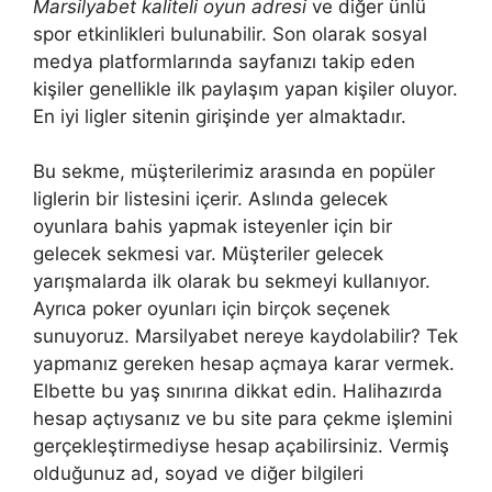
Marsilyabet kaliteli oyun adresi
ve diğer ünlü
spor etkinlikleri bulunabilir. Son olarak sosyal
medya platformlarında sayfanızı takip eden
kişiler genellikle ilk paylaşım yapan kişiler oluyor.
En iyi ligler sitenin girişinde yer almaktadır.
Bu sekme, müşterilerimiz arasında en popüler
liglerin bir listesini içerir. Aslında gelecek
oyunlara bahis yapmak isteyenler için bir
gelecek sekmesi var. Müşteriler gelecek
yarışmalarda ilk olarak bu sekmeyi kullanıyor.
Ayrıca poker oyunları için birçok seçenek
sunuyoruz. Marsilyabet nereye kaydolabilir? Tek
yapmanız gereken hesap açmaya karar vermek.
Elbette bu yaş sınırına dikkat edin. Halihazırda
hesap açtıysanız ve bu site para çekme işlemini
gerçekleştirmediyse hesap açabilirsiniz. Vermiş
olduğunuz ad, soyad ve diğer bilgileri