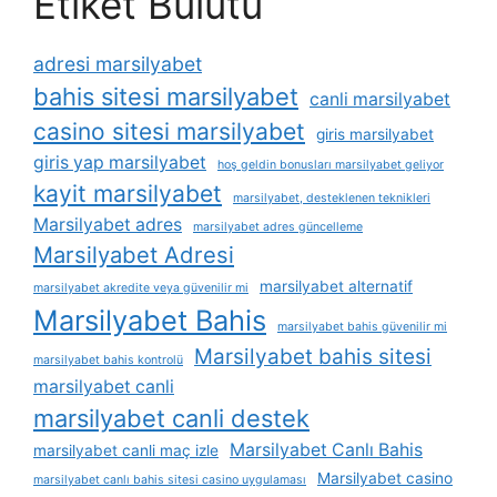
Etiket Bulutu
adresi marsilyabet
bahis sitesi marsilyabet
canli marsilyabet
casino sitesi marsilyabet
giris marsilyabet
giris yap marsilyabet
hoş geldin bonusları marsilyabet geliyor
kayit marsilyabet
marsilyabet, desteklenen teknikleri
Marsilyabet adres
marsilyabet adres güncelleme
Marsilyabet Adresi
marsilyabet alternatif
marsilyabet akredite veya güvenilir mi
Marsilyabet Bahis
marsilyabet bahis güvenilir mi
Marsilyabet bahis sitesi
marsilyabet bahis kontrolü
marsilyabet canli
marsilyabet canli destek
Marsilyabet Canlı Bahis
marsilyabet canli maç izle
Marsilyabet casino
marsilyabet canlı bahis sitesi casino uygulaması