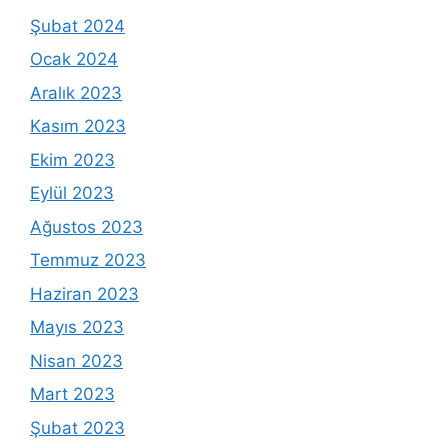
Şubat 2024
Ocak 2024
Aralık 2023
Kasım 2023
Ekim 2023
Eylül 2023
Ağustos 2023
Temmuz 2023
Haziran 2023
Mayıs 2023
Nisan 2023
Mart 2023
Şubat 2023