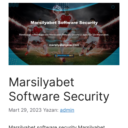
Marsilyabet
Software Security
Mart 29, 2023
Yazarı:
admin
Marsilyabet software security Marsilyabet