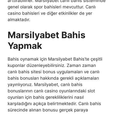
arttırabilirler. Marsilyabet canlı bahis sisteminde
genel olarak spor bahisleri mevcuttur. Canlı
casino bahisleri ve diğer etkinlikler de yer
almaktadır.
Marsilyabet Bahis
Yapmak
Bahis oynamak için Marsilyabet Bahis’te çeşitli
kuponlar düzenleyebilirsiniz. Zaman zaman
canlı bahis sitesi bonus uygulamaları ve canlı
bahis bonusları hakkında gerekli açıklamaları
yayınlıyoruz. Marsilyabet, canlı bahis
bonuslarının canlı casino oyunlarındaki slot
oyunları için bahis gerekliliklerini nasıl
karşıladığını açıkça belirtmektedir. Canlı bahis
sürecinde alınan bonusu gerçek paraya