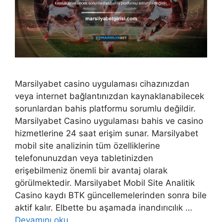
Marsilyabet casino uygulaması cihazınızdan
veya internet bağlantınızdan kaynaklanabilecek
sorunlardan bahis platformu sorumlu değildir.
Marsilyabet Casino uygulaması bahis ve casino
hizmetlerine 24 saat erişim sunar. Marsilyabet
mobil site analizinin tüm özelliklerine
telefonunuzdan veya tabletinizden
erişebilmeniz önemli bir avantaj olarak
görülmektedir. Marsilyabet Mobil Site Analitik
Casino kaydı BTK güncellemelerinden sonra bile
aktif kalır. Elbette bu aşamada inandırıcılık …
Devamını oku…