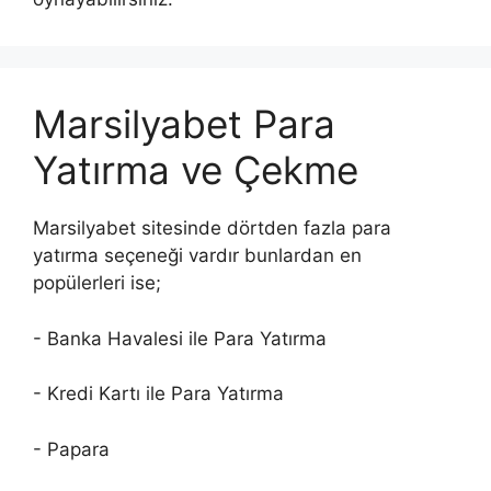
Marsilyabet Para
Yatırma ve Çekme
Marsilyabet sitesinde dörtden fazla para
yatırma seçeneği vardır bunlardan en
popülerleri ise;
- Banka Havalesi ile Para Yatırma
- Kredi Kartı ile Para Yatırma
- Papara