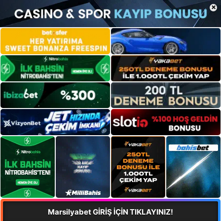
×
Marsilyabet GİRİŞ İÇİN TIKLAYINIZ!