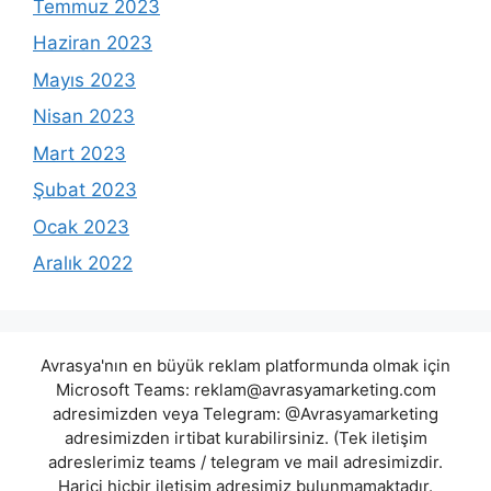
Temmuz 2023
Haziran 2023
Mayıs 2023
Nisan 2023
Mart 2023
Şubat 2023
Ocak 2023
Aralık 2022
Avrasya'nın en büyük reklam platformunda olmak için
Microsoft Teams:
reklam@avrasyamarketing.com
adresimizden veya Telegram: @Avrasyamarketing
adresimizden irtibat kurabilirsiniz. (Tek iletişim
adreslerimiz teams / telegram ve mail adresimizdir.
Harici hiçbir iletişim adresimiz bulunmamaktadır.