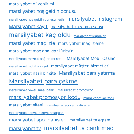
marsilyabet güvenlir mi
marsilyabet hoş geldin bonusu
marsilyabet instagram
marsilyabet hoş geldin bonusu nedir
Marsilyabet kayıt
marsilyabet kazanma şansı
marsilyabet kaç oldu
marsilyabet kuponları
marsilyabet maç izle
marsilyabet maç izleme
marsilyabet maçlarını canlı i̇zleyin
Marsilyabet Mobil Casino
marsilyabet mevcut bağlantısı nedir
marsilyabet müşteri hizmetleri
marsilyabet mobil şikayet
Marsilyabet para yatırma
marsilyabet nasil bir site
Marsilyabet para çekme
marsilyabet poker sanal bahis
marsilyabet promosyon
marsilyabet promosyon kodu
marsilyabet sektörü
marsilyabet sitesi
marsilyabet sosyal faaliyetler
marsilyabet sosyal medya hesapları
marsilyabet spor bahisleri
marsilyabet telegram
marsilyabet tv canli maç
marsilyabet tv