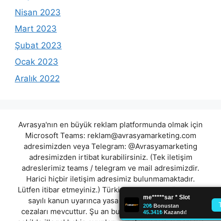
Nisan 2023
Mart 2023
Şubat 2023
Ocak 2023
Aralık 2022
Avrasya'nın en büyük reklam platformunda olmak için
Microsoft Teams:
reklam@avrasyamarketing.com
adresimizden veya Telegram: @Avrasyamarketing
adresimizden irtibat kurabilirsiniz. (Tek iletişim
adreslerimiz teams / telegram ve mail adresimizdir.
Harici hiçbir iletişim adresimiz bulunmamaktadır.
Lütfen itibar etmeyiniz.) Türkiye yasalarına göre 7258
sayılı kanun uyarınca yasa dışı bahis oynamanın
cezaları mevcuttur. Şu an bulunduğunuz site hiç bir