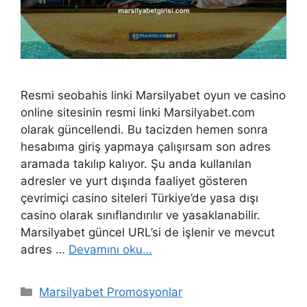
Resmi seobahis linki Marsilyabet oyun ve casino
online sitesinin resmi linki Marsilyabet.com
olarak güncellendi. Bu tacizden hemen sonra
hesabıma giriş yapmaya çalışırsam son adres
aramada takılıp kalıyor. Şu anda kullanılan
adresler ve yurt dışında faaliyet gösteren
çevrimiçi casino siteleri Türkiye’de yasa dışı
casino olarak sınıflandırılır ve yasaklanabilir.
Marsilyabet güncel URL’si de işlenir ve mevcut
adres …
Devamını oku…
Kategoriler
Marsilyabet Promosyonlar