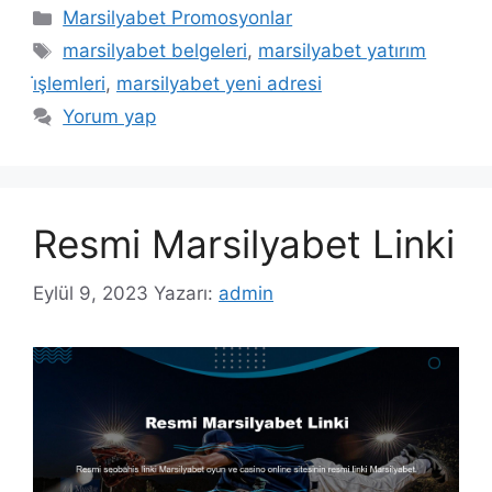
Kategoriler
Marsilyabet Promosyonlar
Etiketler
marsilyabet belgeleri
,
marsilyabet yatırım
i̇şlemleri
,
marsilyabet yeni adresi
Yorum yap
Resmi Marsilyabet Linki
Eylül 9, 2023
Yazarı:
admin