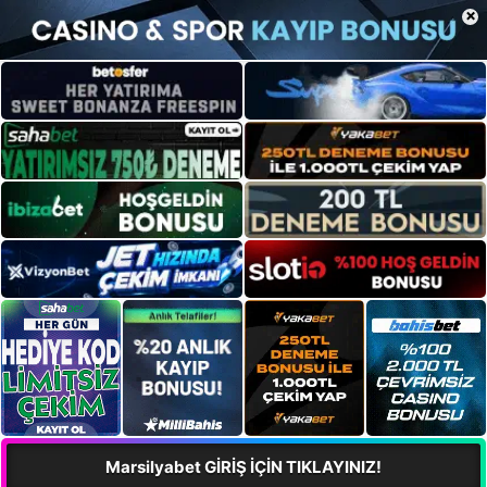
×
Marsilyabet GİRİŞ İÇİN TIKLAYINIZ!