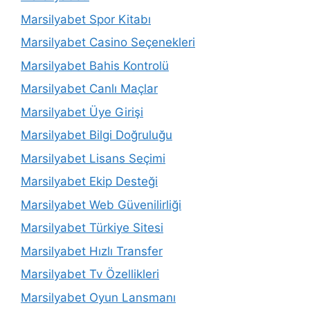
Marsilyabet Spor Kitabı
Marsilyabet Casino Seçenekleri
Marsilyabet Bahis Kontrolü
Marsilyabet Canlı Maçlar
Marsilyabet Üye Girişi
Marsilyabet Bilgi Doğruluğu
Marsilyabet Lisans Seçimi
Marsilyabet Ekip Desteği
Marsilyabet Web Güvenilirliği
Marsilyabet Türkiye Sitesi
Marsilyabet Hızlı Transfer
Marsilyabet Tv Özellikleri
Marsilyabet Oyun Lansmanı