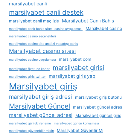
marsilyabet canli
marsilyabet canli destek
Marsilyabet Canlı Bahis
marsilyabet canli maç izle
Marsilyabet casino
marsilyabet canlı bahis sitesi casino uygulaması
marsilyabet casino seçenekleri
marsilyabet casino site analizi yasadışı bahis
Marsilyabet casino sitesi
marsilyabet com
marsilyabet casino uygulaması
marsilyabet girisi
marsilyabet fiyatı ne kadar
marsilyabet giris yap
marsilyabet giris twitter
Marsilyabet giriş
marsilyabet giriş adresi
marsilyabet giriş butonu
Marsilyabet Güncel
marsilyabet güncel adres
marsilyabet güncel adresi
Marsilyabet güncel giriş
marsilyabet günlük i̇lerleme
marsilyabet günün konuşması
Marsilyabet Güvenilir Mi
marsilyabet güvenebilir misin