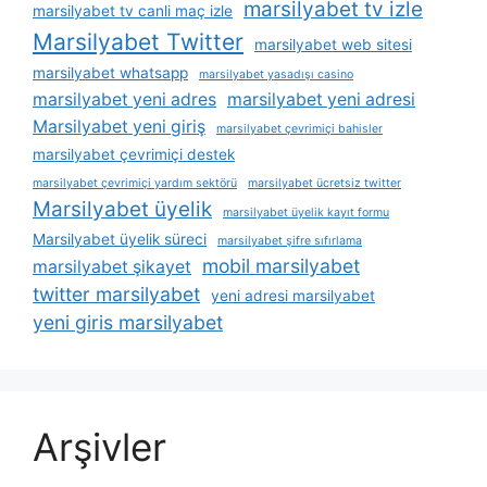
marsilyabet tv izle
marsilyabet tv canli maç izle
Marsilyabet Twitter
marsilyabet web sitesi
marsilyabet whatsapp
marsilyabet yasadışı casino
marsilyabet yeni adres
marsilyabet yeni adresi
Marsilyabet yeni giriş
marsilyabet çevrimiçi bahisler
marsilyabet çevrimiçi destek
marsilyabet çevrimiçi yardım sektörü
marsilyabet ücretsiz twitter
Marsilyabet üyelik
marsilyabet üyelik kayıt formu
Marsilyabet üyelik süreci
marsilyabet şifre sıfırlama
mobil marsilyabet
marsilyabet şikayet
twitter marsilyabet
yeni adresi marsilyabet
yeni giris marsilyabet
Arşivler