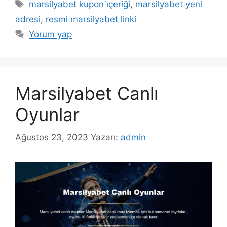
Etiketler
marsilyabet kupon i̇çeriği
,
marsilyabet yeni
adresi
,
resmi marsilyabet linki
Yorum yap
Marsilyabet Canlı
Oyunlar
Ağustos 23, 2023
Yazarı:
admin