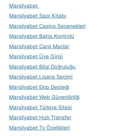
Marsilyabet
Marsilyabet Spor Kitabı
Marsilyabet Casino Seçenekleri
Marsilyabet Bahis Kontrolü
Marsilyabet Canlı Maçlar
Marsilyabet Üye Girişi
Marsilyabet Bilgi Doğruluğu
Marsilyabet Lisans Seçimi
Marsilyabet Ekip Desteği
Marsilyabet Web Güvenilirliği
Marsilyabet Türkiye Sitesi
Marsilyabet Hızlı Transfer
Marsilyabet Tv Özellikleri