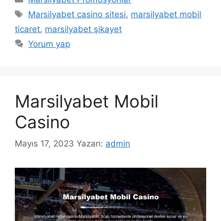
Etiketler
Marsilyabet casino sitesi
,
marsilyabet mobil
ticaret
,
marsilyabet şikayet
Yorum yap
Marsilyabet Mobil
Casino
Mayıs 17, 2023
Yazarı:
admin