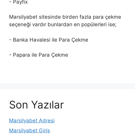
- Payfix
Marsilyabet sitesinde birden fazla para çekme
seçeneği vardır bunlardan en popülerleri ise;
- Banka Havalesi ile Para Çekme
- Papara ile Para Çekme
Son Yazılar
Marsilyabet Adresi
Marsilyabet Giriş