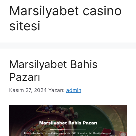
Marsilyabet casino
sitesi
Marsilyabet Bahis
Pazarı
Kasım 27, 2024
Yazarı:
admin