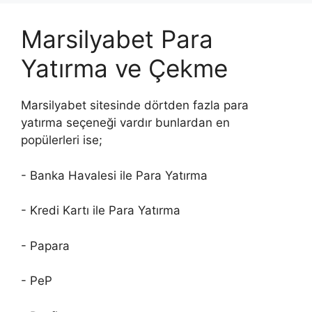
Marsilyabet Para
Yatırma ve Çekme
Marsilyabet sitesinde dörtden fazla para
yatırma seçeneği vardır bunlardan en
popülerleri ise;
- Banka Havalesi ile Para Yatırma
- Kredi Kartı ile Para Yatırma
- Papara
- PeP