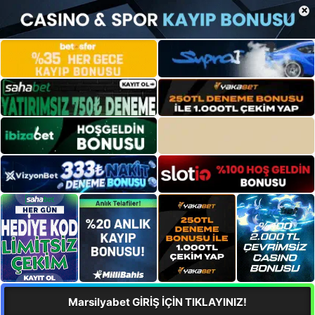
×
Marsilyabet GİRİŞ İÇİN TIKLAYINIZ!