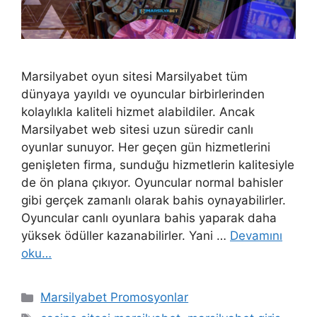
Marsilyabet oyun sitesi Marsilyabet tüm
dünyaya yayıldı ve oyuncular birbirlerinden
kolaylıkla kaliteli hizmet alabildiler. Ancak
Marsilyabet web sitesi uzun süredir canlı
oyunlar sunuyor. Her geçen gün hizmetlerini
genişleten firma, sunduğu hizmetlerin kalitesiyle
de ön plana çıkıyor. Oyuncular normal bahisler
gibi gerçek zamanlı olarak bahis oynayabilirler.
Oyuncular canlı oyunlara bahis yaparak daha
yüksek ödüller kazanabilirler. Yani …
Devamını
oku…
Kategoriler
Marsilyabet Promosyonlar
Etiketler