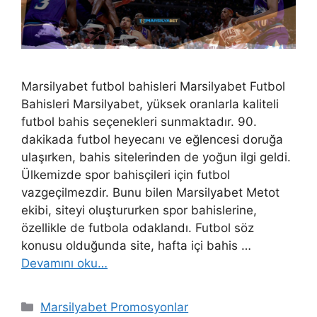
Marsilyabet futbol bahisleri Marsilyabet Futbol
Bahisleri Marsilyabet, yüksek oranlarla kaliteli
futbol bahis seçenekleri sunmaktadır. 90.
dakikada futbol heyecanı ve eğlencesi doruğa
ulaşırken, bahis sitelerinden de yoğun ilgi geldi.
Ülkemizde spor bahisçileri için futbol
vazgeçilmezdir. Bunu bilen Marsilyabet Metot
ekibi, siteyi oluştururken spor bahislerine,
özellikle de futbola odaklandı. Futbol söz
konusu olduğunda site, hafta içi bahis …
Devamını oku…
Kategoriler
Marsilyabet Promosyonlar