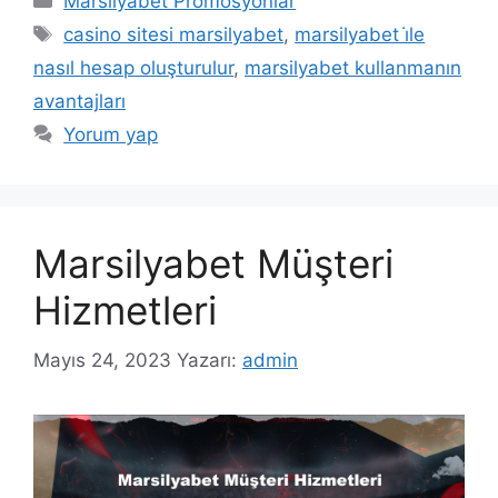
Marsilyabet Promosyonlar
Etiketler
casino sitesi marsilyabet
,
marsilyabet i̇le
nasıl hesap oluşturulur
,
marsilyabet kullanmanın
avantajları
Yorum yap
Marsilyabet Müşteri
Hizmetleri
Mayıs 24, 2023
Yazarı:
admin