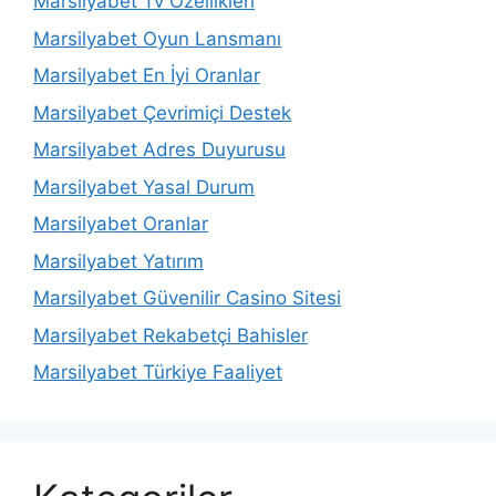
Marsilyabet Tv Özellikleri
Marsilyabet Oyun Lansmanı
Marsilyabet En İyi Oranlar
Marsilyabet Çevrimiçi Destek
Marsilyabet Adres Duyurusu
Marsilyabet Yasal Durum
Marsilyabet Oranlar
Marsilyabet Yatırım
Marsilyabet Güvenilir Casino Sitesi
Marsilyabet Rekabetçi Bahisler
Marsilyabet Türkiye Faaliyet