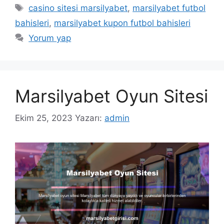
Etiketler
casino sitesi marsilyabet
,
marsilyabet futbol
bahisleri
,
marsilyabet kupon futbol bahisleri
Yorum yap
Marsilyabet Oyun Sitesi
Ekim 25, 2023
Yazarı:
admin