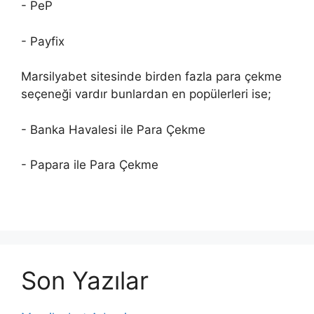
- PeP
- Payfix
Marsilyabet sitesinde birden fazla para çekme
seçeneği vardır bunlardan en popülerleri ise;
- Banka Havalesi ile Para Çekme
- Papara ile Para Çekme
Son Yazılar