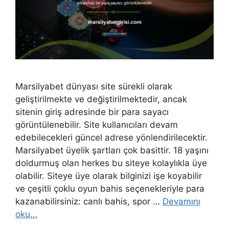
Marsilyabet dünyası site sürekli olarak
geliştirilmekte ve değiştirilmektedir, ancak
sitenin giriş adresinde bir para sayacı
görüntülenebilir. Site kullanıcıları devam
edebilecekleri güncel adrese yönlendirilecektir.
Marsilyabet üyelik şartları çok basittir. 18 yaşını
doldurmuş olan herkes bu siteye kolaylıkla üye
olabilir. Siteye üye olarak bilginizi işe koyabilir
ve çeşitli çoklu oyun bahis seçenekleriyle para
kazanabilirsiniz: canlı bahis, spor …
Devamını
oku…