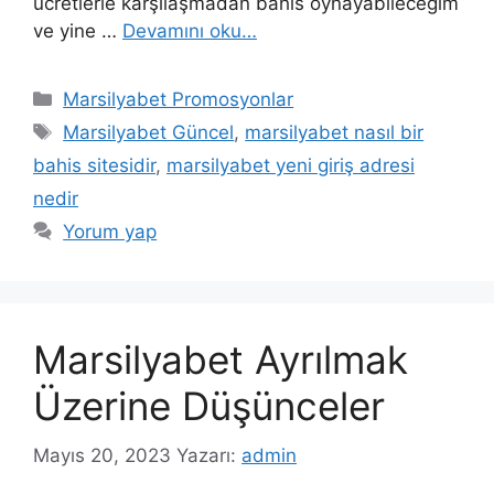
ücretlerle karşılaşmadan bahis oynayabileceğim
ve yine …
Devamını oku…
Kategoriler
Marsilyabet Promosyonlar
Etiketler
Marsilyabet Güncel
,
marsilyabet nasıl bir
bahis sitesidir
,
marsilyabet yeni giriş adresi
nedir
Yorum yap
Marsilyabet Ayrılmak
Üzerine Düşünceler
Mayıs 20, 2023
Yazarı:
admin