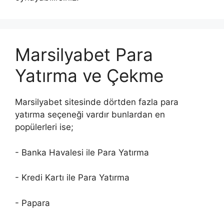
Marsilyabet Para
Yatırma ve Çekme
Marsilyabet sitesinde dörtden fazla para
yatırma seçeneği vardır bunlardan en
popülerleri ise;
- Banka Havalesi ile Para Yatırma
- Kredi Kartı ile Para Yatırma
- Papara