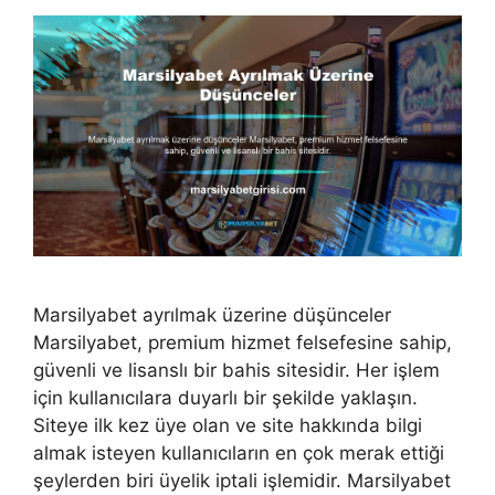
Marsilyabet ayrılmak üzerine düşünceler
Marsilyabet, premium hizmet felsefesine sahip,
güvenli ve lisanslı bir bahis sitesidir. Her işlem
için kullanıcılara duyarlı bir şekilde yaklaşın.
Siteye ilk kez üye olan ve site hakkında bilgi
almak isteyen kullanıcıların en çok merak ettiği
şeylerden biri üyelik iptali işlemidir. Marsilyabet