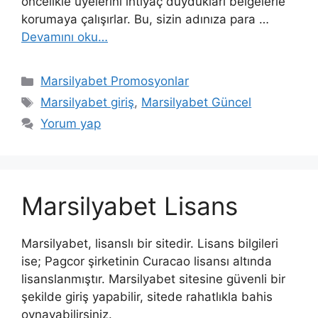
öncelikle üyelerini ihtiyaç duydukları belgelerle
korumaya çalışırlar. Bu, sizin adınıza para …
Devamını oku…
Kategoriler
Marsilyabet Promosyonlar
Etiketler
Marsilyabet giriş
,
Marsilyabet Güncel
Yorum yap
Marsilyabet Lisans
Marsilyabet, lisanslı bir sitedir. Lisans bilgileri
ise; Pagcor şirketinin Curacao lisansı altında
lisanslanmıştır. Marsilyabet sitesine güvenli bir
şekilde giriş yapabilir, sitede rahatlıkla bahis
oynayabilirsiniz.