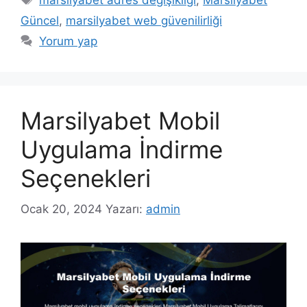
marsilyabet adres değişikliği
,
Marsilyabet
Güncel
,
marsilyabet web güvenilirliği
Yorum yap
Marsilyabet Mobil
Uygulama İndirme
Seçenekleri
Ocak 20, 2024
Yazarı:
admin