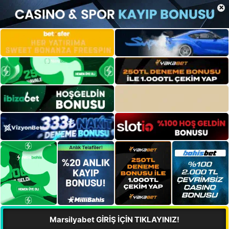
×
Marsilyabet GİRİŞ İÇİN TIKLAYINIZ!