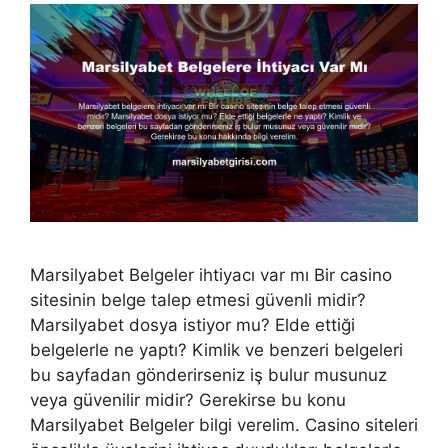
Marsilyabet Belgeler ihtiyacı var mı Bir casino
sitesinin belge talep etmesi güvenli midir?
Marsilyabet dosya istiyor mu? Elde ettiği
belgelerle ne yaptı? Kimlik ve benzeri belgeleri
bu sayfadan gönderirseniz iş bulur musunuz
veya güvenilir midir? Gerekirse bu konu
Marsilyabet Belgeler bilgi verelim. Casino siteleri