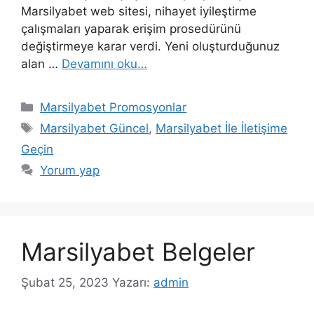
Marsilyabet web sitesi, nihayet iyileştirme
çalışmaları yaparak erişim prosedürünü
değiştirmeye karar verdi. Yeni oluşturduğunuz
alan …
Devamını oku…
Kategoriler
Marsilyabet Promosyonlar
Etiketler
Marsilyabet Güncel
,
Marsilyabet İle İletişime
Geçin
Yorum yap
Marsilyabet Belgeler
Şubat 25, 2023
Yazarı:
admin