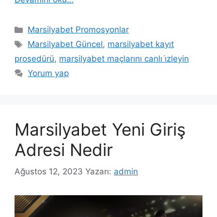
Kategoriler
Marsilyabet Promosyonlar
Etiketler
Marsilyabet Güncel
,
marsilyabet kayıt
prosedürü
,
marsilyabet maçlarını canlı i̇zleyin
Yorum yap
Marsilyabet Yeni Giriş
Adresi Nedir
Ağustos 12, 2023
Yazarı:
admin