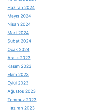
Haziran 2024
Mayıs 2024
Nisan 2024
Mart 2024
Şubat 2024
Ocak 2024
Aralık 2023
Kasım 2023
Ekim 2023
Eylül 2023
Ağustos 2023
Temmuz 2023
Haziran 2023