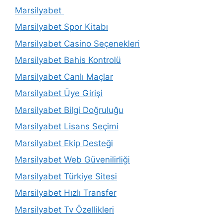
Marsilyabet
Marsilyabet Spor Kitabı
Marsilyabet Casino Seçenekleri
Marsilyabet Bahis Kontrolü
Marsilyabet Canlı Maçlar
Marsilyabet Üye Girişi
Marsilyabet Bilgi Doğruluğu
Marsilyabet Lisans Seçimi
Marsilyabet Ekip Desteği
Marsilyabet Web Güvenilirliği
Marsilyabet Türkiye Sitesi
Marsilyabet Hızlı Transfer
Marsilyabet Tv Özellikleri