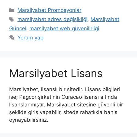
Kategoriler
Marsilyabet Promosyonlar
Etiketler
marsilyabet adres değişikliği
,
Marsilyabet
Güncel
,
marsilyabet web güvenilirliği
Yorum yap
Marsilyabet Lisans
Marsilyabet, lisanslı bir sitedir. Lisans bilgileri
ise; Pagcor şirketinin Curacao lisansı altında
lisanslanmıştır. Marsilyabet sitesine güvenli bir
şekilde giriş yapabilir, sitede rahatlıkla bahis
oynayabilirsiniz.