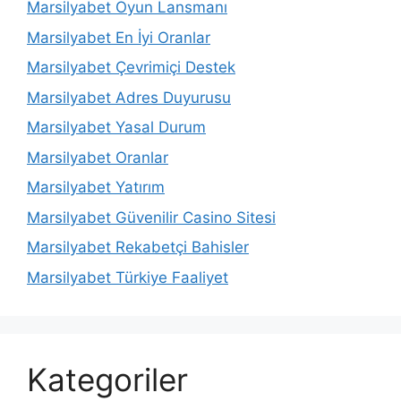
Marsilyabet Oyun Lansmanı
Marsilyabet En İyi Oranlar
Marsilyabet Çevrimiçi Destek
Marsilyabet Adres Duyurusu
Marsilyabet Yasal Durum
Marsilyabet Oranlar
Marsilyabet Yatırım
Marsilyabet Güvenilir Casino Sitesi
Marsilyabet Rekabetçi Bahisler
Marsilyabet Türkiye Faaliyet
Kategoriler