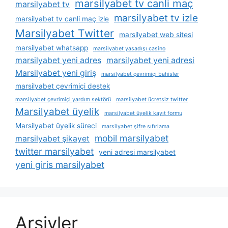
marsilyabet tv canli maç
marsilyabet tv
marsilyabet tv izle
marsilyabet tv canli maç izle
Marsilyabet Twitter
marsilyabet web sitesi
marsilyabet whatsapp
marsilyabet yasadışı casino
marsilyabet yeni adres
marsilyabet yeni adresi
Marsilyabet yeni giriş
marsilyabet çevrimiçi bahisler
marsilyabet çevrimiçi destek
marsilyabet çevrimiçi yardım sektörü
marsilyabet ücretsiz twitter
Marsilyabet üyelik
marsilyabet üyelik kayıt formu
Marsilyabet üyelik süreci
marsilyabet şifre sıfırlama
mobil marsilyabet
marsilyabet şikayet
twitter marsilyabet
yeni adresi marsilyabet
yeni giris marsilyabet
Arşivler