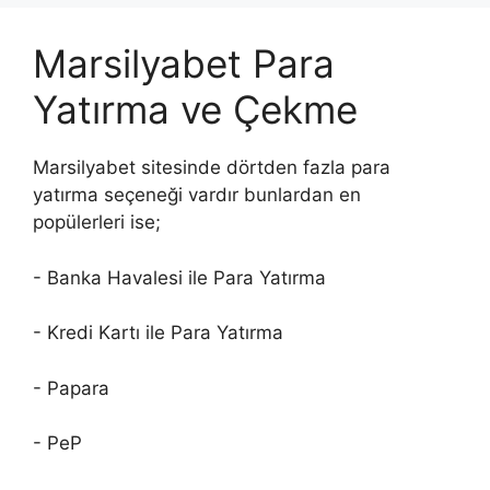
Marsilyabet Para
Yatırma ve Çekme
Marsilyabet sitesinde dörtden fazla para
yatırma seçeneği vardır bunlardan en
popülerleri ise;
- Banka Havalesi ile Para Yatırma
- Kredi Kartı ile Para Yatırma
- Papara
- PeP