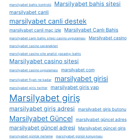
Marsilyabet bahis sitesi
marsilyabet bahis kontrolü
marsilyabet canli
marsilyabet canli destek
Marsilyabet Canlı Bahis
marsilyabet canli maç izle
Marsilyabet casino
marsilyabet canlı bahis sitesi casino uygulaması
marsilyabet casino seçenekleri
marsilyabet casino site analizi yasadışı bahis
Marsilyabet casino sitesi
marsilyabet com
marsilyabet casino uygulaması
marsilyabet girisi
marsilyabet fiyatı ne kadar
marsilyabet giris yap
marsilyabet giris twitter
Marsilyabet giriş
marsilyabet giriş adresi
marsilyabet giriş butonu
Marsilyabet Güncel
marsilyabet güncel adres
marsilyabet güncel adresi
Marsilyabet güncel giriş
marsilyabet günlük i̇lerleme
marsilyabet günün konuşması