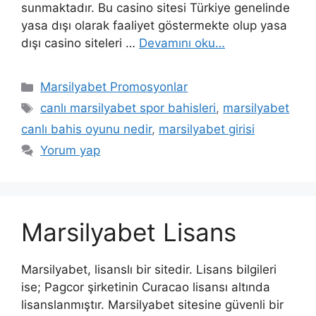
sunmaktadır. Bu casino sitesi Türkiye genelinde
yasa dışı olarak faaliyet göstermekte olup yasa
dışı casino siteleri …
Devamını oku…
Kategoriler
Marsilyabet Promosyonlar
Etiketler
canlı marsilyabet spor bahisleri
,
marsilyabet
canlı bahis oyunu nedir
,
marsilyabet girisi
Yorum yap
Marsilyabet Lisans
Marsilyabet, lisanslı bir sitedir. Lisans bilgileri
ise; Pagcor şirketinin Curacao lisansı altında
lisanslanmıştır. Marsilyabet sitesine güvenli bir