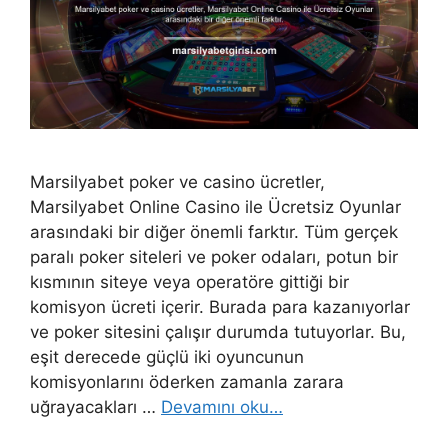
Marsilyabet poker ve casino ücretler,
Marsilyabet Online Casino ile Ücretsiz Oyunlar
arasındaki bir diğer önemli farktır. Tüm gerçek
paralı poker siteleri ve poker odaları, potun bir
kısmının siteye veya operatöre gittiği bir
komisyon ücreti içerir. Burada para kazanıyorlar
ve poker sitesini çalışır durumda tutuyorlar. Bu,
eşit derecede güçlü iki oyuncunun
komisyonlarını öderken zamanla zarara
uğrayacakları …
Devamını oku…