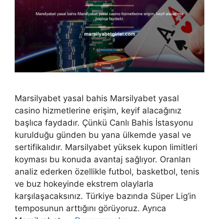
Marsilyabet yasal bahis Marsilyabet yasal
casino hizmetlerine erişim, keyif alacağınız
başlıca faydadır. Çünkü Canlı Bahis İstasyonu
kurulduğu günden bu yana ülkemde yasal ve
sertifikalıdır. Marsilyabet yüksek kupon limitleri
koyması bu konuda avantaj sağlıyor. Oranları
analiz ederken özellikle futbol, ​​basketbol, ​​tenis
ve buz hokeyinde ekstrem olaylarla
karşılaşacaksınız. Türkiye bazında Süper Lig’in
temposunun arttığını görüyoruz. Ayrıca