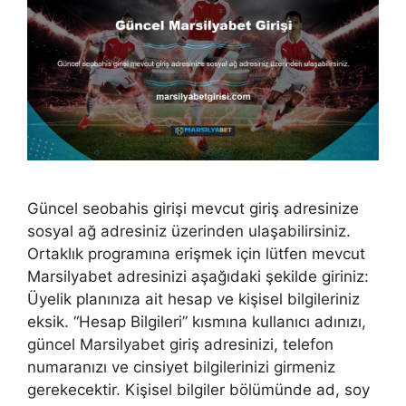
Güncel seobahis girişi mevcut giriş adresinize
sosyal ağ adresiniz üzerinden ulaşabilirsiniz.
Ortaklık programına erişmek için lütfen mevcut
Marsilyabet adresinizi aşağıdaki şekilde giriniz:
Üyelik planınıza ait hesap ve kişisel bilgileriniz
eksik. “Hesap Bilgileri” kısmına kullanıcı adınızı,
güncel Marsilyabet giriş adresinizi, telefon
numaranızı ve cinsiyet bilgilerinizi girmeniz
gerekecektir. Kişisel bilgiler bölümünde ad, soy