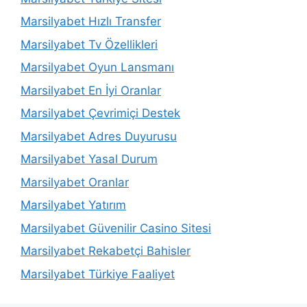
Marsilyabet Hızlı Transfer
Marsilyabet Tv Özellikleri
Marsilyabet Oyun Lansmanı
Marsilyabet En İyi Oranlar
Marsilyabet Çevrimiçi Destek
Marsilyabet Adres Duyurusu
Marsilyabet Yasal Durum
Marsilyabet Oranlar
Marsilyabet Yatırım
Marsilyabet Güvenilir Casino Sitesi
Marsilyabet Rekabetçi Bahisler
Marsilyabet Türkiye Faaliyet