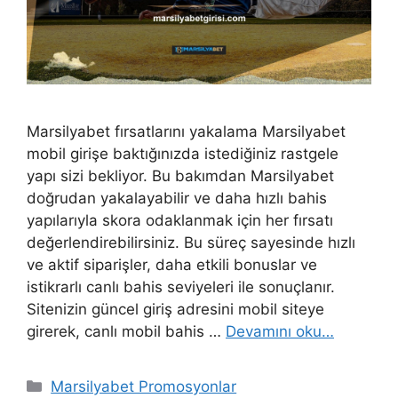
Marsilyabet fırsatlarını yakalama Marsilyabet
mobil girişe baktığınızda istediğiniz rastgele
yapı sizi bekliyor. Bu bakımdan Marsilyabet
doğrudan yakalayabilir ve daha hızlı bahis
yapılarıyla skora odaklanmak için her fırsatı
değerlendirebilirsiniz. Bu süreç sayesinde hızlı
ve aktif siparişler, daha etkili bonuslar ve
istikrarlı canlı bahis seviyeleri ile sonuçlanır.
Sitenizin güncel giriş adresini mobil siteye
girerek, canlı mobil bahis …
Devamını oku…
Kategoriler
Marsilyabet Promosyonlar