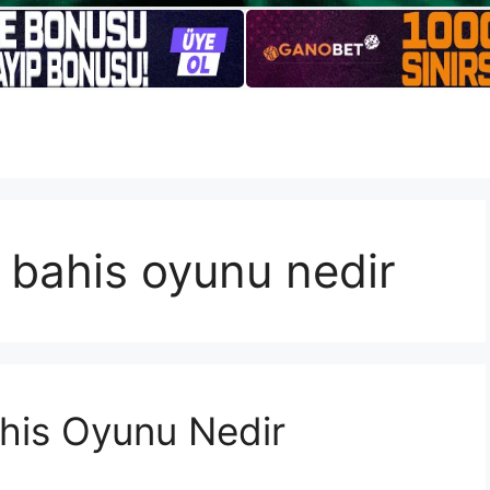
ı bahis oyunu nedir
ahis Oyunu Nedir