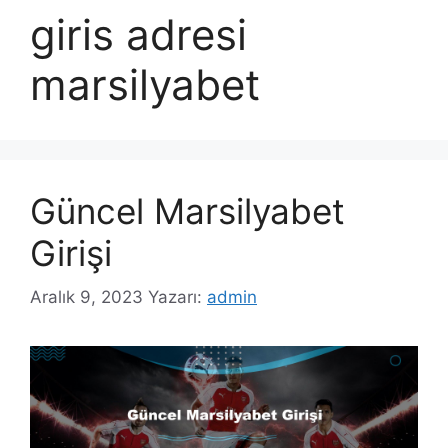
giris adresi
marsilyabet
Güncel Marsilyabet
Girişi
Aralık 9, 2023
Yazarı:
admin