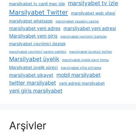
marsilyabet tv izle
marsilyabet tv canli maç izle
Marsilyabet Twitter
marsilyabet web sitesi
marsilyabet whatsapp
marsilyabet yasadışı casino
marsilyabet yeni adres
marsilyabet yeni adresi
Marsilyabet yeni giriş
marsilyabet çevrimiçi bahisler
marsilyabet çevrimiçi destek
marsilyabet çevrimiçi yardım sektörü
marsilyabet ücretsiz twitter
Marsilyabet üyelik
marsilyabet üyelik kayıt formu
Marsilyabet üyelik süreci
marsilyabet şifre sıfırlama
mobil marsilyabet
marsilyabet şikayet
twitter marsilyabet
yeni adresi marsilyabet
yeni giris marsilyabet
Arşivler