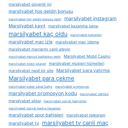
marsilyabet güvenlir mi
marsilyabet hoş geldin bonusu
marsilyabet instagram
marsilyabet hoş geldin bonusu nedir
Marsilyabet kayıt
marsilyabet kazanma şansı
marsilyabet kaç oldu
marsilyabet kuponları
marsilyabet maç izle
marsilyabet maç izleme
marsilyabet maçlarını canlı i̇zleyin
Marsilyabet Mobil Casino
marsilyabet mevcut bağlantısı nedir
marsilyabet müşteri hizmetleri
marsilyabet mobil şikayet
Marsilyabet para yatırma
marsilyabet nasil bir site
Marsilyabet para çekme
marsilyabet poker sanal bahis
marsilyabet promosyon
marsilyabet promosyon kodu
marsilyabet sektörü
marsilyabet sitesi
marsilyabet sosyal faaliyetler
marsilyabet sosyal medya hesapları
marsilyabet spor bahisleri
marsilyabet telegram
marsilyabet tv canli maç
marsilyabet tv