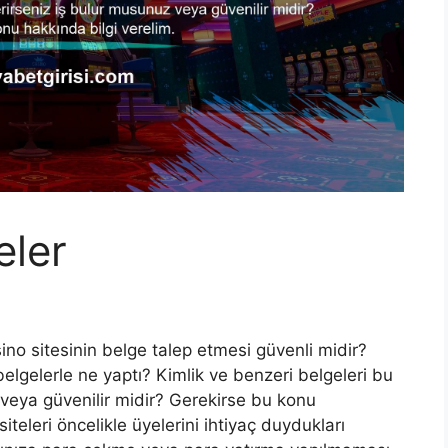
eler
sino sitesinin belge talep etmesi güvenli midir?
belgelerle ne yaptı? Kimlik ve benzeri belgeleri bu
veya güvenilir midir? Gerekirse bu konu
iteleri öncelikle üyelerini ihtiyaç duydukları