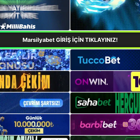
Marsilyabet GİRİŞ İÇİN TIKLAYINIZ!