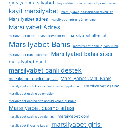
giris yap marsilyabet
hoş geldin bonusları marsilyabet geliyor
kayit marsilyabet
marsilyabet, desteklenen teknikleri
Marsilyabet adres
marsilyabet adres güncelleme
Marsilyabet Adresi
marsilyabet alternatif
marsilyabet akredite veya güvenilir mi
Marsilyabet Bahis
marsilyabet bahis güvenilir mi
Marsilyabet bahis sitesi
marsilyabet bahis kontrolü
marsilyabet canli
marsilyabet canli destek
Marsilyabet Canlı Bahis
marsilyabet canli maç izle
Marsilyabet casino
marsilyabet canlı bahis sitesi casino uygulaması
marsilyabet casino seçenekleri
marsilyabet casino site analizi yasadışı bahis
Marsilyabet casino sitesi
marsilyabet com
marsilyabet casino uygulaması
marsilyabet girisi
marsilyabet fiyatı ne kadar