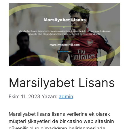
Marsilyabet Lisans
Ekim 11, 2023
Yazarı:
admin
Marsilyabet lisans lisans verilerine ek olarak
müşteri şikayetleri de bir casino web sitesinin
güvenilir olup olmadığının belirlenmesinde