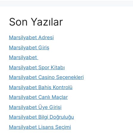
Son Yazılar
Marsilyabet Adresi
Marsilyabet Giriş
Marsilyabet
Marsilyabet Spor Kitabı
Marsilyabet Casino Seçenekleri
Marsilyabet Bahis Kontrolü
Marsilyabet Canlı Maçlar
Marsilyabet Üye Girişi
Marsilyabet Bilgi Doğruluğu
Marsilyabet Lisans Seçimi