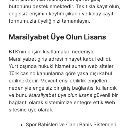
butonunu desteklemektedir. Tek tıkla kayıt olun,
engelsiz erişimin keyfini çıkarın ve kolay kayıt
formumuzla üyeliğinizi tamamlayın.
Marsilyabet Üye Olun Lisans
BTK’nın erişim kısıtlamaları nedeniyle
Marsilyabet giriş adresi nihayet kabul edildi.
Yurt dışında hukuki hizmet sunan web siteleri
Türk casino kanunlarına göre yasa dışı kabul
edilmektedir. Mevcut erişilebilirlik engelleri
nedeniyle engelsiz bir giriş bağlantısı kullandık
ve bunu
Marsilyabet üye olun lisans
güvenli bir
bağlantı olarak sistemimize entegre ettik.Web
sitesine üye olarak;
Spor Bahisleri ve Canlı Bahis Sistemleri