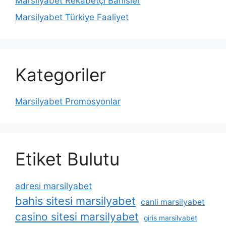
Marsilyabet Rekabetçi Bahisler
Marsilyabet Türkiye Faaliyet
Kategoriler
Marsilyabet Promosyonlar
Etiket Bulutu
adresi marsilyabet
bahis sitesi marsilyabet
canli marsilyabet
casino sitesi marsilyabet
giris marsilyabet