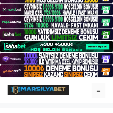
İçeriğe
atla
Menü