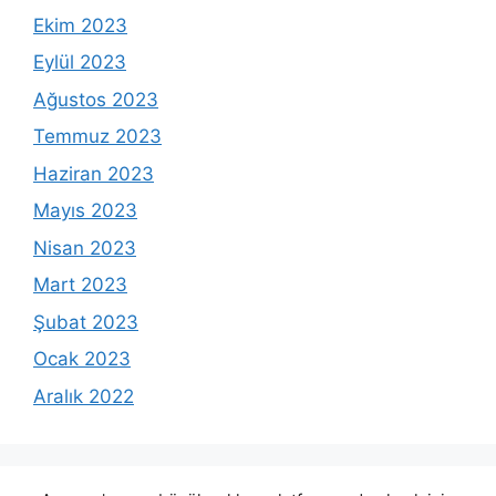
Ekim 2023
Eylül 2023
Ağustos 2023
Temmuz 2023
Haziran 2023
Mayıs 2023
Nisan 2023
Mart 2023
Şubat 2023
Ocak 2023
Aralık 2022