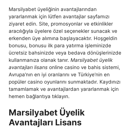
Marsilyabet üyeliğinin avantajlarından
yararlanmak için lütfen avantajlar sayfamızı
ziyaret edin. Site, promosyonlar ve etkinlikler
aracılığıyla üyelere özel seçenekler sunacak ve
erkenden üye alımına başlayacaktır. Hoşgeldin
bonusu, bonusu ilk para yatırma işleminizde
ücretsiz bahsinizde veya bedava dönüşlerinizde
kullanmanıza olanak tanır.
Marsilyabet üyelik
avantajları lisans
online casino ve bahis sistemi,
Avrupa’nın en iyi oranlarını ve Türkiye’nin en
popüler casino oyunlarını sunmaktadır. Kaydınızı
tamamlamak ve avantajlardan yararlanmak için
hemen bağlantıya tıklayın.
Marsilyabet Üyelik
Avantajları Lisans