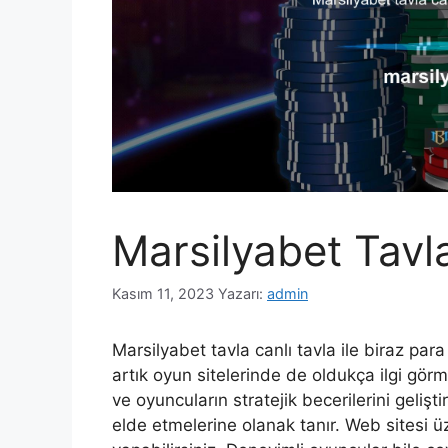
Marsilyabet Tavl
Kasım 11, 2023
Yazarı:
admin
Marsilyabet tavla canlı tavla ile biraz pa
artık oyun sitelerinde de oldukça ilgi gör
ve oyuncuların stratejik becerilerini geli
elde etmelerine olanak tanır. Web sitesi ü