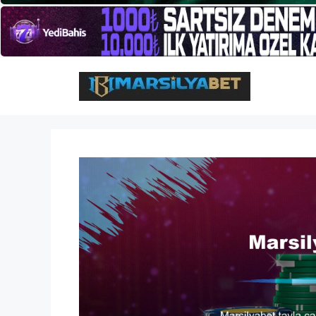
İçeriğe
atla