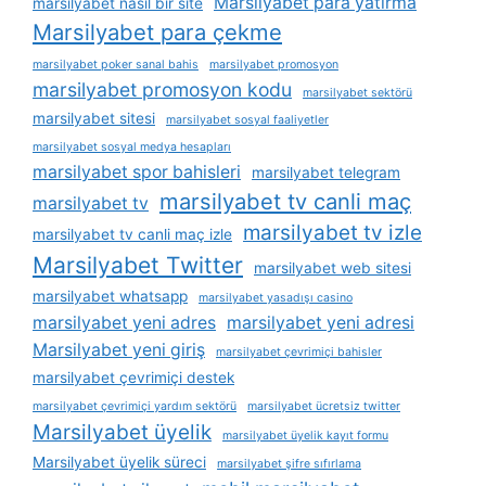
Marsilyabet para yatırma
marsilyabet nasil bir site
Marsilyabet para çekme
marsilyabet poker sanal bahis
marsilyabet promosyon
marsilyabet promosyon kodu
marsilyabet sektörü
marsilyabet sitesi
marsilyabet sosyal faaliyetler
marsilyabet sosyal medya hesapları
marsilyabet spor bahisleri
marsilyabet telegram
marsilyabet tv canli maç
marsilyabet tv
marsilyabet tv izle
marsilyabet tv canli maç izle
Marsilyabet Twitter
marsilyabet web sitesi
marsilyabet whatsapp
marsilyabet yasadışı casino
marsilyabet yeni adres
marsilyabet yeni adresi
Marsilyabet yeni giriş
marsilyabet çevrimiçi bahisler
marsilyabet çevrimiçi destek
marsilyabet çevrimiçi yardım sektörü
marsilyabet ücretsiz twitter
Marsilyabet üyelik
marsilyabet üyelik kayıt formu
Marsilyabet üyelik süreci
marsilyabet şifre sıfırlama