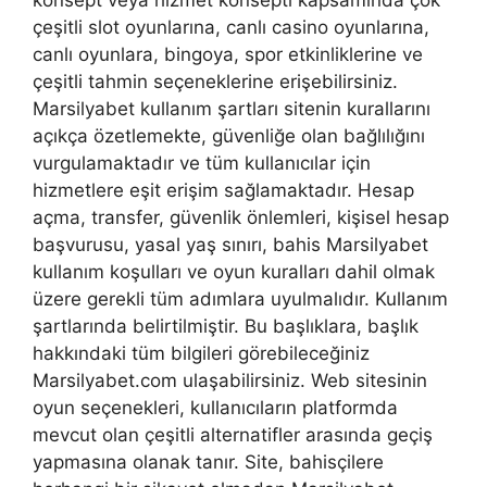
konsept veya hizmet konsepti kapsamında çok
çeşitli slot oyunlarına, canlı casino oyunlarına,
canlı oyunlara, bingoya, spor etkinliklerine ve
çeşitli tahmin seçeneklerine erişebilirsiniz.
Marsilyabet kullanım şartları sitenin kurallarını
açıkça özetlemekte, güvenliğe olan bağlılığını
vurgulamaktadır ve tüm kullanıcılar için
hizmetlere eşit erişim sağlamaktadır. Hesap
açma, transfer, güvenlik önlemleri, kişisel hesap
başvurusu, yasal yaş sınırı, bahis Marsilyabet
kullanım koşulları ve oyun kuralları dahil olmak
üzere gerekli tüm adımlara uyulmalıdır. Kullanım
şartlarında belirtilmiştir. Bu başlıklara, başlık
hakkındaki tüm bilgileri görebileceğiniz
Marsilyabet.com ulaşabilirsiniz. Web sitesinin
oyun seçenekleri, kullanıcıların platformda
mevcut olan çeşitli alternatifler arasında geçiş
yapmasına olanak tanır. Site, bahisçilere