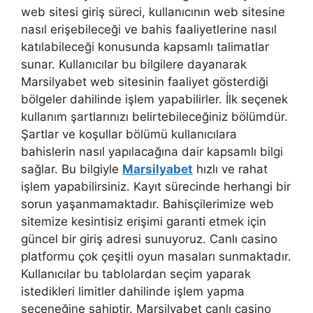
web sitesi giriş süreci, kullanıcının web sitesine
nasıl erişebileceği ve bahis faaliyetlerine nasıl
katılabileceği konusunda kapsamlı talimatlar
sunar. Kullanıcılar bu bilgilere dayanarak
Marsilyabet web sitesinin faaliyet gösterdiği
bölgeler dahilinde işlem yapabilirler. İlk seçenek
kullanım şartlarınızı belirtebileceğiniz bölümdür.
Şartlar ve koşullar bölümü kullanıcılara
bahislerin nasıl yapılacağına dair kapsamlı bilgi
sağlar. Bu bilgiyle
Marsilyabet
hızlı ve rahat
işlem yapabilirsiniz. Kayıt sürecinde herhangi bir
sorun yaşanmamaktadır. Bahisçilerimize web
sitemize kesintisiz erişimi garanti etmek için
güncel bir giriş adresi sunuyoruz. Canlı casino
platformu çok çeşitli oyun masaları sunmaktadır.
Kullanıcılar bu tablolardan seçim yaparak
istedikleri limitler dahilinde işlem yapma
seçeneğine sahiptir. Marsilyabet canlı casino