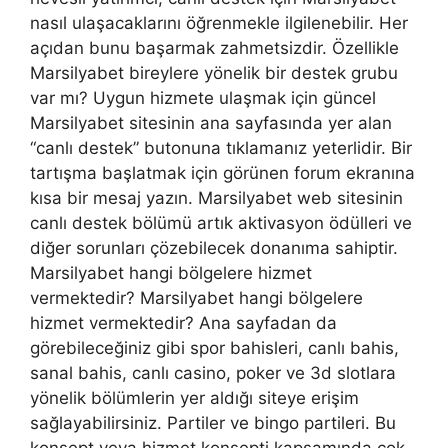
nasıl ulaşacaklarını öğrenmekle ilgilenebilir. Her
açıdan bunu başarmak zahmetsizdir. Özellikle
Marsilyabet bireylere yönelik bir destek grubu
var mı? Uygun hizmete ulaşmak için güncel
Marsilyabet sitesinin ana sayfasında yer alan
“canlı destek” butonuna tıklamanız yeterlidir. Bir
tartışma başlatmak için görünen forum ekranına
kısa bir mesaj yazın. Marsilyabet web sitesinin
canlı destek bölümü artık aktivasyon ödülleri ve
diğer sorunları çözebilecek donanıma sahiptir.
Marsilyabet hangi bölgelere hizmet
vermektedir? Marsilyabet hangi bölgelere
hizmet vermektedir? Ana sayfadan da
görebileceğiniz gibi spor bahisleri, canlı bahis,
sanal bahis, canlı casino, poker ve 3d slotlara
yönelik bölümlerin yer aldığı siteye erişim
sağlayabilirsiniz. Partiler ve bingo partileri. Bu