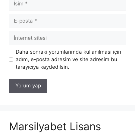
İsim
E-
posta
İnternet
sitesi
Daha sonraki yorumlarımda kullanılması için
adım, e-posta adresim ve site adresim bu
tarayıcıya kaydedilsin.
Marsilyabet Lisans