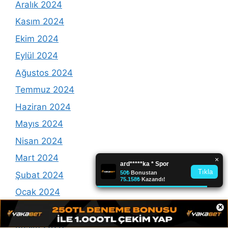
Aralık 2024
Kasım 2024
Ekim 2024
Eylül 2024
Ağustos 2024
Temmuz 2024
Haziran 2024
Mayıs 2024
Nisan 2024
Mart 2024
Şubat 2024
Ocak 2024
×
Aralık 2023
Kasım 2023