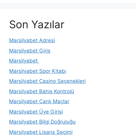
Son Yazılar
Marsilyabet Adresi
Marsilyabet Giriş
Marsilyabet
Marsilyabet Spor Kitabı
Marsilyabet Casino Seçenekleri
Marsilyabet Bahis Kontrolü
Marsilyabet Canlı Maçlar
Marsilyabet Üye Girişi
Marsilyabet Bilgi Doğruluğu
Marsilyabet Lisans Seçimi