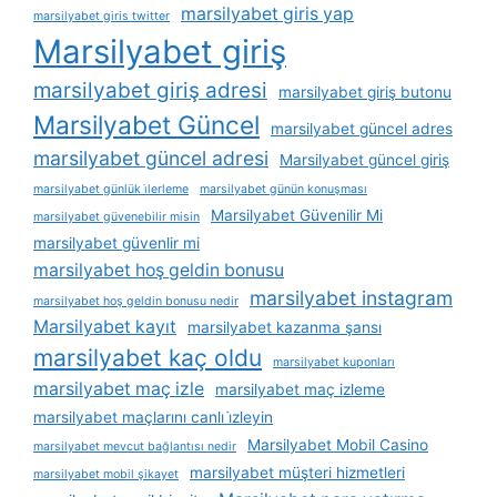
marsilyabet giris yap
marsilyabet giris twitter
Marsilyabet giriş
marsilyabet giriş adresi
marsilyabet giriş butonu
Marsilyabet Güncel
marsilyabet güncel adres
marsilyabet güncel adresi
Marsilyabet güncel giriş
marsilyabet günlük i̇lerleme
marsilyabet günün konuşması
Marsilyabet Güvenilir Mi
marsilyabet güvenebilir misin
marsilyabet güvenlir mi
marsilyabet hoş geldin bonusu
marsilyabet instagram
marsilyabet hoş geldin bonusu nedir
Marsilyabet kayıt
marsilyabet kazanma şansı
marsilyabet kaç oldu
marsilyabet kuponları
marsilyabet maç izle
marsilyabet maç izleme
marsilyabet maçlarını canlı i̇zleyin
Marsilyabet Mobil Casino
marsilyabet mevcut bağlantısı nedir
marsilyabet müşteri hizmetleri
marsilyabet mobil şikayet