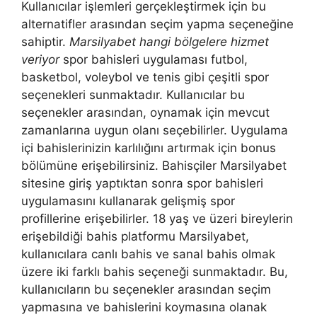
Kullanıcılar işlemleri gerçekleştirmek için bu
alternatifler arasından seçim yapma seçeneğine
sahiptir.
Marsilyabet hangi bölgelere hizmet
veriyor
spor bahisleri uygulaması futbol, ​​
basketbol, ​​voleybol ve tenis gibi çeşitli spor
seçenekleri sunmaktadır. Kullanıcılar bu
seçenekler arasından, oynamak için mevcut
zamanlarına uygun olanı seçebilirler. Uygulama
içi bahislerinizin karlılığını artırmak için bonus
bölümüne erişebilirsiniz. Bahisçiler Marsilyabet
sitesine giriş yaptıktan sonra spor bahisleri
uygulamasını kullanarak gelişmiş spor
profillerine erişebilirler. 18 yaş ve üzeri bireylerin
erişebildiği bahis platformu Marsilyabet,
kullanıcılara canlı bahis ve sanal bahis olmak
üzere iki farklı bahis seçeneği sunmaktadır. Bu,
kullanıcıların bu seçenekler arasından seçim
yapmasına ve bahislerini koymasına olanak