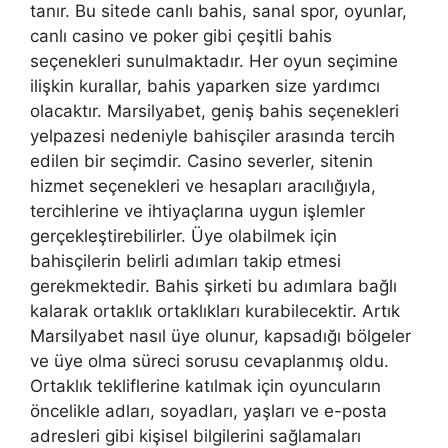
tanır. Bu sitede canlı bahis, sanal spor, oyunlar,
canlı casino ve poker gibi çeşitli bahis
seçenekleri sunulmaktadır. Her oyun seçimine
ilişkin kurallar, bahis yaparken size yardımcı
olacaktır. Marsilyabet, geniş bahis seçenekleri
yelpazesi nedeniyle bahisçiler arasında tercih
edilen bir seçimdir. Casino severler, sitenin
hizmet seçenekleri ve hesapları aracılığıyla,
tercihlerine ve ihtiyaçlarına uygun işlemler
gerçekleştirebilirler. Üye olabilmek için
bahisçilerin belirli adımları takip etmesi
gerekmektedir. Bahis şirketi bu adımlara bağlı
kalarak ortaklık ortaklıkları kurabilecektir. Artık
Marsilyabet nasıl üye olunur, kapsadığı bölgeler
ve üye olma süreci sorusu cevaplanmış oldu.
Ortaklık tekliflerine katılmak için oyuncuların
öncelikle adları, soyadları, yaşları ve e-posta
adresleri gibi kişisel bilgilerini sağlamaları