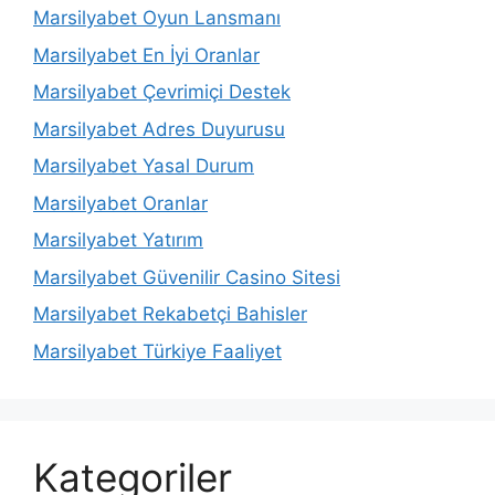
Marsilyabet Oyun Lansmanı
Marsilyabet En İyi Oranlar
Marsilyabet Çevrimiçi Destek
Marsilyabet Adres Duyurusu
Marsilyabet Yasal Durum
Marsilyabet Oranlar
Marsilyabet Yatırım
Marsilyabet Güvenilir Casino Sitesi
Marsilyabet Rekabetçi Bahisler
Marsilyabet Türkiye Faaliyet
Kategoriler