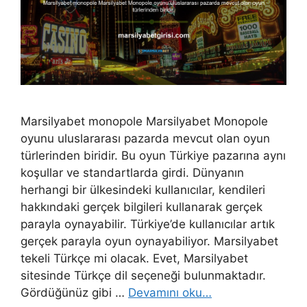
Marsilyabet monopole Marsilyabet Monopole
oyunu uluslararası pazarda mevcut olan oyun
türlerinden biridir. Bu oyun Türkiye pazarına aynı
koşullar ve standartlarda girdi. Dünyanın
herhangi bir ülkesindeki kullanıcılar, kendileri
hakkındaki gerçek bilgileri kullanarak gerçek
parayla oynayabilir. Türkiye’de kullanıcılar artık
gerçek parayla oyun oynayabiliyor. Marsilyabet
tekeli Türkçe mi olacak. Evet, Marsilyabet
sitesinde Türkçe dil seçeneği bulunmaktadır.
Gördüğünüz gibi …
Devamını oku…