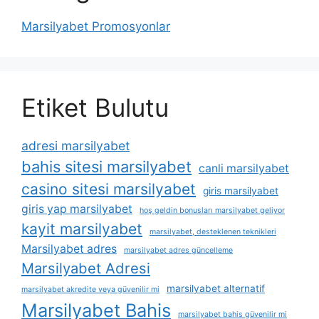
Marsilyabet Promosyonlar
Etiket Bulutu
adresi marsilyabet
bahis sitesi marsilyabet
canli marsilyabet
casino sitesi marsilyabet
giris marsilyabet
giris yap marsilyabet
hoş geldin bonusları marsilyabet geliyor
kayit marsilyabet
marsilyabet, desteklenen teknikleri
Marsilyabet adres
marsilyabet adres güncelleme
Marsilyabet Adresi
marsilyabet alternatif
marsilyabet akredite veya güvenilir mi
Marsilyabet Bahis
marsilyabet bahis güvenilir mi