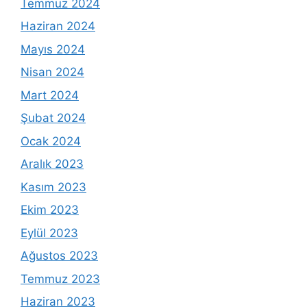
Temmuz 2024
Haziran 2024
Mayıs 2024
Nisan 2024
Mart 2024
Şubat 2024
Ocak 2024
Aralık 2023
Kasım 2023
Ekim 2023
Eylül 2023
Ağustos 2023
Temmuz 2023
Haziran 2023