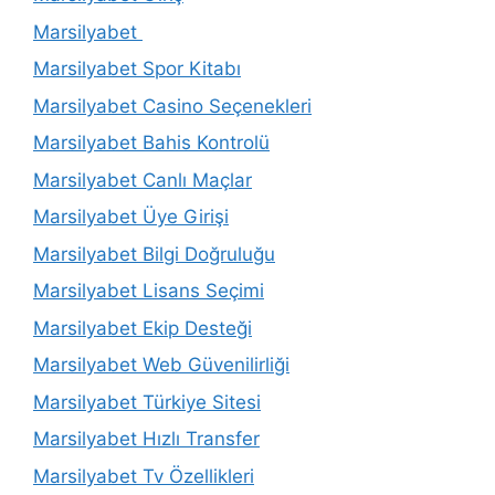
Marsilyabet
Marsilyabet Spor Kitabı
Marsilyabet Casino Seçenekleri
Marsilyabet Bahis Kontrolü
Marsilyabet Canlı Maçlar
Marsilyabet Üye Girişi
Marsilyabet Bilgi Doğruluğu
Marsilyabet Lisans Seçimi
Marsilyabet Ekip Desteği
Marsilyabet Web Güvenilirliği
Marsilyabet Türkiye Sitesi
Marsilyabet Hızlı Transfer
Marsilyabet Tv Özellikleri