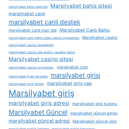
Marsilyabet bahis sitesi
marsilyabet bahis kontrolü
marsilyabet canli
marsilyabet canli destek
Marsilyabet Canlı Bahis
marsilyabet canli maç izle
Marsilyabet casino
marsilyabet canlı bahis sitesi casino uygulaması
marsilyabet casino seçenekleri
marsilyabet casino site analizi yasadışı bahis
Marsilyabet casino sitesi
marsilyabet com
marsilyabet casino uygulaması
marsilyabet girisi
marsilyabet fiyatı ne kadar
marsilyabet giris yap
marsilyabet giris twitter
Marsilyabet giriş
marsilyabet giriş adresi
marsilyabet giriş butonu
Marsilyabet Güncel
marsilyabet güncel adres
marsilyabet güncel adresi
Marsilyabet güncel giriş
marsilyabet günlük i̇lerleme
marsilyabet günün konuşması