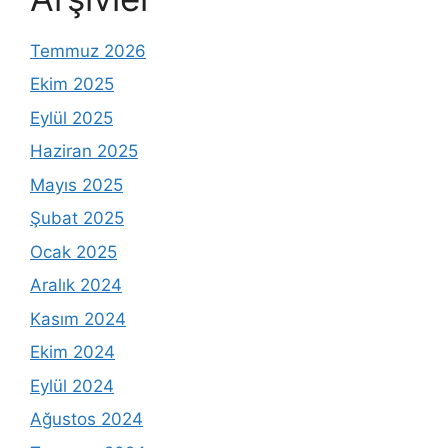
Temmuz 2026
Ekim 2025
Eylül 2025
Haziran 2025
Mayıs 2025
Şubat 2025
Ocak 2025
Aralık 2024
Kasım 2024
Ekim 2024
Eylül 2024
Ağustos 2024