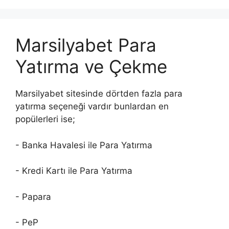
Marsilyabet Para
Yatırma ve Çekme
Marsilyabet sitesinde dörtden fazla para
yatırma seçeneği vardır bunlardan en
popülerleri ise;
- Banka Havalesi ile Para Yatırma
- Kredi Kartı ile Para Yatırma
- Papara
- PeP