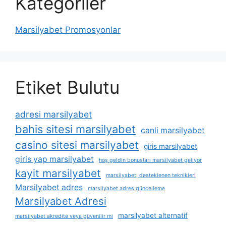
Kategoriler
Marsilyabet Promosyonlar
Etiket Bulutu
adresi marsilyabet
bahis sitesi marsilyabet
canli marsilyabet
casino sitesi marsilyabet
giris marsilyabet
giris yap marsilyabet
hoş geldin bonusları marsilyabet geliyor
kayit marsilyabet
marsilyabet, desteklenen teknikleri
Marsilyabet adres
marsilyabet adres güncelleme
Marsilyabet Adresi
marsilyabet alternatif
marsilyabet akredite veya güvenilir mi