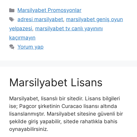
Kategoriler
Marsilyabet Promosyonlar
Etiketler
adresi marsilyabet
,
marsilyabet geniş oyun
yelpazesi
,
marsilyabet tv canlı yayınını
kaçırmayın
Yorum yap
Marsilyabet Lisans
Marsilyabet, lisanslı bir sitedir. Lisans bilgileri
ise; Pagcor şirketinin Curacao lisansı altında
lisanslanmıştır. Marsilyabet sitesine güvenli bir
şekilde giriş yapabilir, sitede rahatlıkla bahis
oynayabilirsiniz.