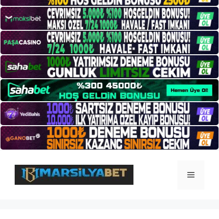
İçeriğe
atla
Menü