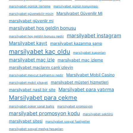
marsilyabet günlük i̇lerleme
marsilyabet günün konuşması
Marsilyabet Güvenilir Mi
marsilyabet güvenebilir misin
marsilyabet güvenlir mi
marsilyabet hoş geldin bonusu
marsilyabet instagram
marsilyabet hoş geldin bonusu nedir
Marsilyabet kayıt
marsilyabet kazanma şansı
marsilyabet kaç oldu
marsilyabet kuponları
marsilyabet maç izle
marsilyabet maç izleme
marsilyabet maçlarını canlı i̇zleyin
Marsilyabet Mobil Casino
marsilyabet mevcut bağlantısı nedir
marsilyabet müşteri hizmetleri
marsilyabet mobil şikayet
Marsilyabet para yatırma
marsilyabet nasil bir site
Marsilyabet para çekme
marsilyabet poker sanal bahis
marsilyabet promosyon
marsilyabet promosyon kodu
marsilyabet sektörü
marsilyabet sitesi
marsilyabet sosyal faaliyetler
marsilyabet sosyal medya hesapları