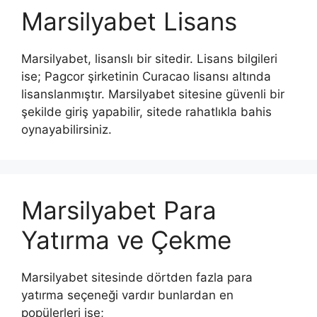
Marsilyabet Lisans
Marsilyabet, lisanslı bir sitedir. Lisans bilgileri
ise; Pagcor şirketinin Curacao lisansı altında
lisanslanmıştır. Marsilyabet sitesine güvenli bir
şekilde giriş yapabilir, sitede rahatlıkla bahis
oynayabilirsiniz.
Marsilyabet Para
Yatırma ve Çekme
Marsilyabet sitesinde dörtden fazla para
yatırma seçeneği vardır bunlardan en
popülerleri ise;