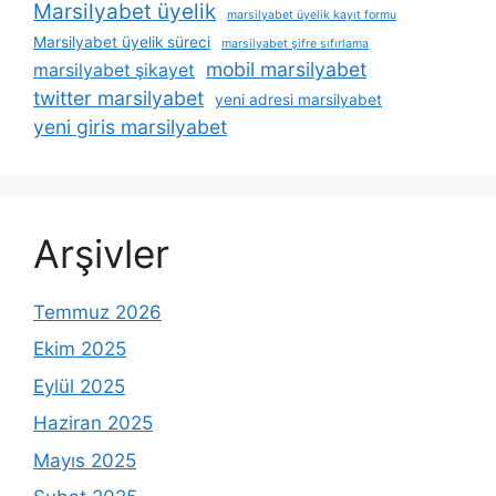
Marsilyabet üyelik
marsilyabet üyelik kayıt formu
Marsilyabet üyelik süreci
marsilyabet şifre sıfırlama
mobil marsilyabet
marsilyabet şikayet
twitter marsilyabet
yeni adresi marsilyabet
yeni giris marsilyabet
Arşivler
Temmuz 2026
Ekim 2025
Eylül 2025
Haziran 2025
Mayıs 2025