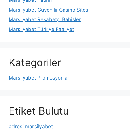
Marsilyabet Yatırım
Marsilyabet Güvenilir Casino Sitesi
Marsilyabet Rekabetçi Bahisler
Marsilyabet Türkiye Faaliyet
Kategoriler
Marsilyabet Promosyonlar
Etiket Bulutu
adresi marsilyabet