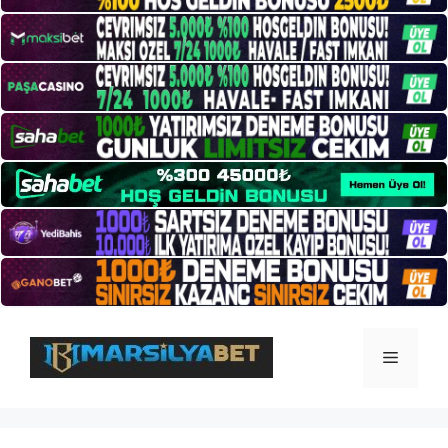
İçeriğe
atla
Menü