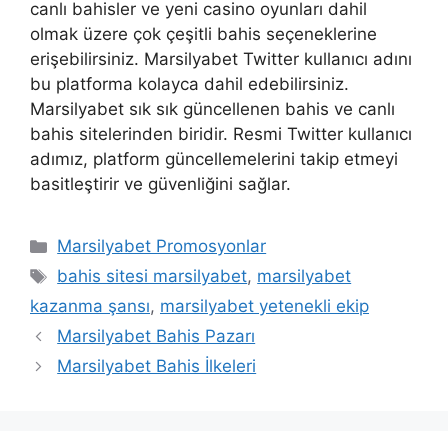
canlı bahisler ve yeni casino oyunları dahil
olmak üzere çok çeşitli bahis seçeneklerine
erişebilirsiniz. Marsilyabet Twitter kullanıcı adını
bu platforma kolayca dahil edebilirsiniz.
Marsilyabet sık sık güncellenen bahis ve canlı
bahis sitelerinden biridir. Resmi Twitter kullanıcı
adımız, platform güncellemelerini takip etmeyi
basitleştirir ve güvenliğini sağlar.
Kategoriler
Marsilyabet Promosyonlar
Etiketler
bahis sitesi marsilyabet
,
marsilyabet
kazanma şansı
,
marsilyabet yetenekli ekip
Marsilyabet Bahis Pazarı
Marsilyabet Bahis İlkeleri