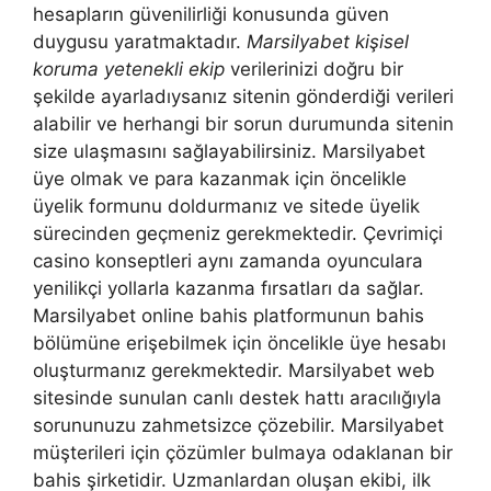
hesapların güvenilirliği konusunda güven
duygusu yaratmaktadır.
Marsilyabet kişisel
koruma yetenekli ekip
verilerinizi doğru bir
şekilde ayarladıysanız sitenin gönderdiği verileri
alabilir ve herhangi bir sorun durumunda sitenin
size ulaşmasını sağlayabilirsiniz. Marsilyabet
üye olmak ve para kazanmak için öncelikle
üyelik formunu doldurmanız ve sitede üyelik
sürecinden geçmeniz gerekmektedir. Çevrimiçi
casino konseptleri aynı zamanda oyunculara
yenilikçi yollarla kazanma fırsatları da sağlar.
Marsilyabet online bahis platformunun bahis
bölümüne erişebilmek için öncelikle üye hesabı
oluşturmanız gerekmektedir. Marsilyabet web
sitesinde sunulan canlı destek hattı aracılığıyla
sorununuzu zahmetsizce çözebilir. Marsilyabet
müşterileri için çözümler bulmaya odaklanan bir
bahis şirketidir. Uzmanlardan oluşan ekibi, ilk