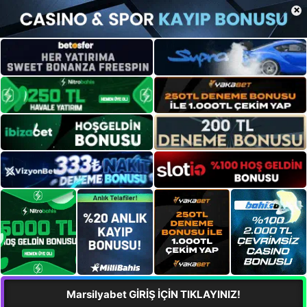
×
Marsilyabet GİRİŞ İÇİN TIKLAYINIZ!