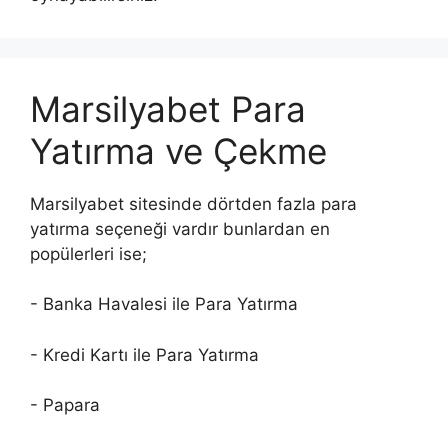
Marsilyabet Para
Yatırma ve Çekme
Marsilyabet sitesinde dörtden fazla para
yatırma seçeneği vardır bunlardan en
popülerleri ise;
- Banka Havalesi ile Para Yatırma
- Kredi Kartı ile Para Yatırma
- Papara